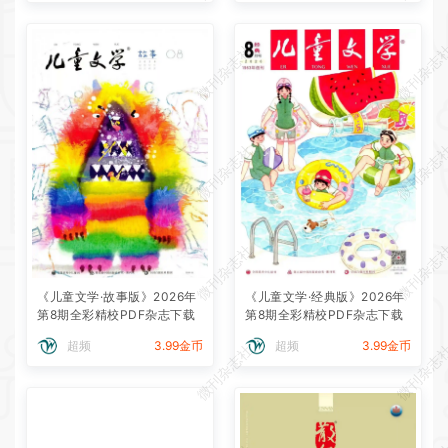
微刊杂志社
微刊杂志
微刊杂志社
微刊杂志
微刊杂志社
微刊杂志
《儿童文学·故事版》2026年
《儿童文学·经典版》2026年
第8期全彩精校PDF杂志下载
第8期全彩精校PDF杂志下载
超频
3.99金币
超频
3.99金币
微刊杂志社
微刊杂志