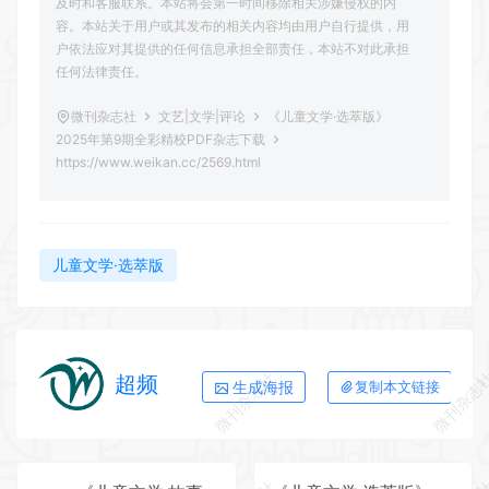
及时和客服联系。本站将会第一时间移除相关涉嫌侵权的内
容。本站关于用户或其发布的相关内容均由用户自行提供，用
户依法应对其提供的任何信息承担全部责任，本站不对此承担
任何法律责任。
微刊杂志社
文艺|文学|评论
《儿童文学·选萃版》
2025年第9期全彩精校PDF杂志下载
https://www.weikan.cc/2569.html
儿童文学·选萃版
微刊杂志社
微刊杂志
超频
生成海报
复制本文链接