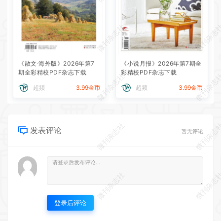
微刊杂志社
微刊杂志
《散文·海外版》2026年第7
《小说月报》2026年第7期全
期全彩精校PDF杂志下载
彩精校PDF杂志下载
微刊杂志社
微刊杂志
超频
3.99金币
超频
3.99金币
微刊杂志社
微刊杂志
发表评论
暂无评论
微刊杂志社
微刊杂志
登录后评论