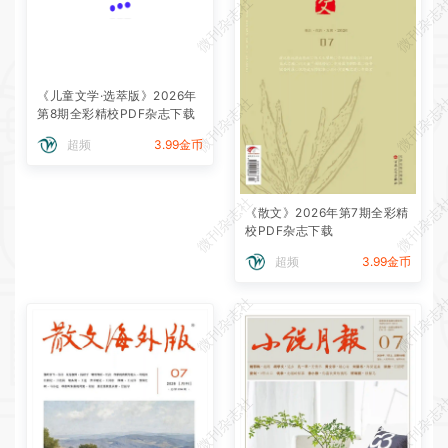
微刊杂志社
微刊杂志
《儿童文学·选萃版》2026年
微刊杂志社
微刊杂志
第8期全彩精校PDF杂志下载
超频
3.99金币
微刊杂志社
微刊杂志
《散文》2026年第7期全彩精
校PDF杂志下载
超频
3.99金币
微刊杂志社
微刊杂志
微刊杂志社
微刊杂志