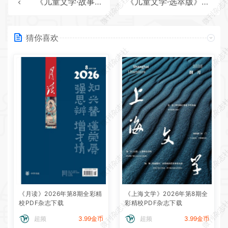
微刊杂志社
微刊杂志
《儿童文学·故事版》2025年第10期全彩精校PDF杂志下载
《儿童文学·选萃版》2025年第10期全彩精校PDF杂志下载
猜你喜欢
微刊杂志社
微刊杂志
微刊杂志社
微刊杂志
微刊杂志社
微刊杂志
《月读》2026年第8期全彩精
《上海文学》2026年第8期全
微刊杂志社
微刊杂志
校PDF杂志下载
彩精校PDF杂志下载
超频
3.99金币
超频
3.99金币