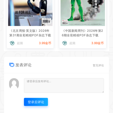
《北京周报·英文版》2026年
《中国新闻周刊》2026年第2
第31期全彩精校PDF杂志下载
6期全彩精校PDF杂志下载
超频
3.99金币
超频
3.99金币
发表评论
暂无评论
登录后评论