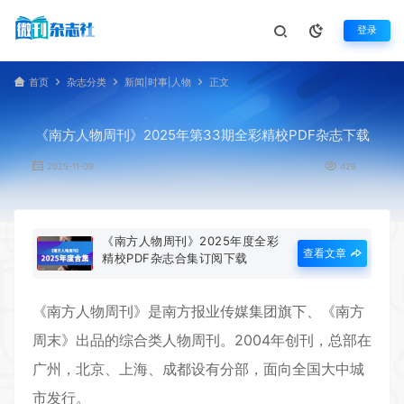
登录
首页
杂志分类
新闻|时事|人物
正文
《南方人物周刊》2025年第33期全彩精校PDF杂志下载
2025-11-09
426
《南方人物周刊》2025年度全彩
查看文章
精校PDF杂志合集订阅下载
《
南方人物周刊
》是南方报业传媒集团旗下、《南方
周末》出品的综合类人物周刊。2004年创刊，总部在
广州，北京、上海、成都设有分部，面向全国大中城
市发行。