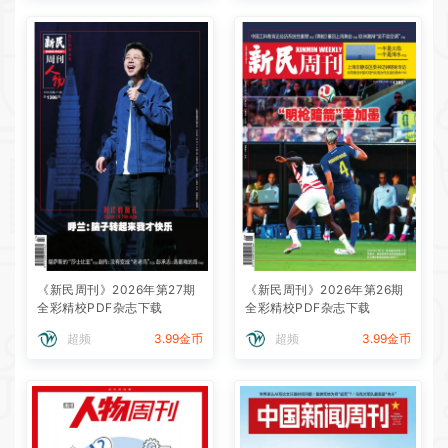
《新民周刊》2026年第27期
《新民周刊》2026年第26期
全彩精校PDF杂志下载
全彩精校PDF杂志下载
超频
3.99金币
超频
3.99金币