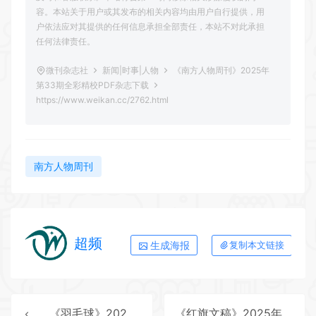
容。本站关于用户或其发布的相关内容均由用户自行提供，用
户依法应对其提供的任何信息承担全部责任，本站不对此承担
任何法律责任。
微刊杂志社
新闻|时事|人物
《南方人物周刊》2025年
第33期全彩精校PDF杂志下载
https://www.weikan.cc/2762.html
南方人物周刊
超频
生成海报
复制本文链接
《羽毛球》2025年第11期全彩精校PDF杂志下载
《红旗文稿》2025年第20期全彩精校PDF杂志下载