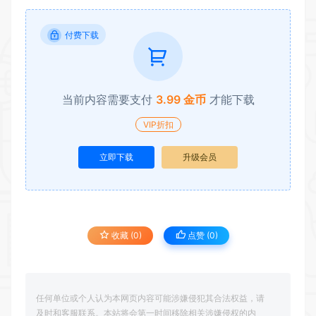
付费下载
当前内容需要支付
3.99 金币
才能下载
VIP折扣
立即下载
升级会员
收藏 (0)
点赞 (
0
)
任何单位或个人认为本网页内容可能涉嫌侵犯其合法权益，请
及时和客服联系。本站将会第一时间移除相关涉嫌侵权的内