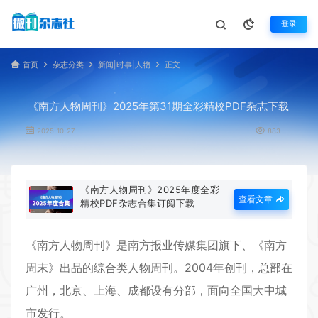
登录
首页
杂志分类
新闻|时事|人物
正文
《南方人物周刊》2025年第31期全彩精校PDF杂志下载
2025-10-27
883
《南方人物周刊》2025年度全彩
查看文章
精校PDF杂志合集订阅下载
《
南方人物周刊
》是南方报业传媒集团旗下、《南方
周末》出品的综合类人物周刊。2004年创刊，总部在
广州，北京、上海、成都设有分部，面向全国大中城
市发行。