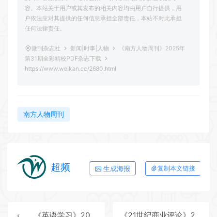
容。本站关于用户或其发布的相关内容均由用户自行提供，用
户依法应对其提供的任何信息承担全部责任，本站不对此承担
任何法律责任。
微刊杂志社
新闻|时事|人物
《南方人物周刊》2025年
第31期全彩精校PDF杂志下载
https://www.weikan.cc/2680.html
南方人物周刊
超频
生成海报
复制本文链接
《英语学习》2025年第10期全彩精校PDF杂志下载
《21世纪商业评论》2025年第10期全彩精校PDF杂志下载