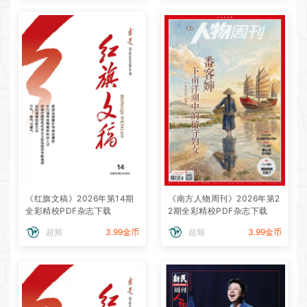
《红旗文稿》2026年第14期
《南方人物周刊》2026年第2
全彩精校PDF杂志下载
2期全彩精校PDF杂志下载
超频
3.99金币
超频
3.99金币