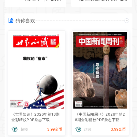
猜你喜欢
《世界知识》2026年第13期
《中国新闻周刊》2026年第2
全彩精校PDF杂志下载
8期全彩精校PDF杂志下载
超频
3.99金币
超频
3.99金币