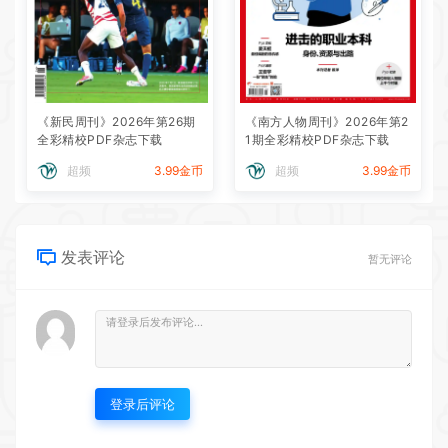
《新民周刊》2026年第26期
《南方人物周刊》2026年第2
全彩精校PDF杂志下载
1期全彩精校PDF杂志下载
超频
3.99金币
超频
3.99金币
发表评论
暂无评论
登录后评论