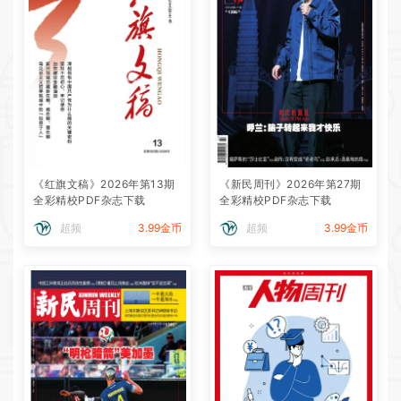
《红旗文稿》2026年第13期
《新民周刊》2026年第27期
全彩精校PDF杂志下载
全彩精校PDF杂志下载
超频
3.99金币
超频
3.99金币