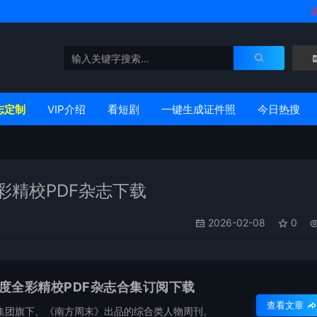
志定制
VIP介绍
看短剧
一键生成证件照
今日热搜
彩精校PDF杂志下载
2026-02-08
0
年度全彩精校PDF杂志合集订阅下载
查看文章
集团旗下、《南方周末》出品的综合类人物周刊。