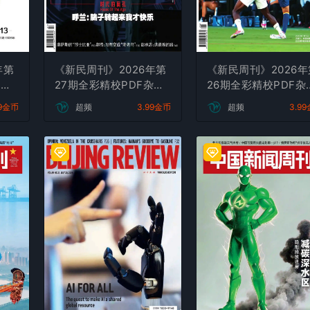
年第
《新民周刊》2026年第
《新民周刊》2026年
杂志
27期全彩精校PDF杂志
26期全彩精校PDF杂
下载
下载
99金币
超频
3.99金币
超频
3.9