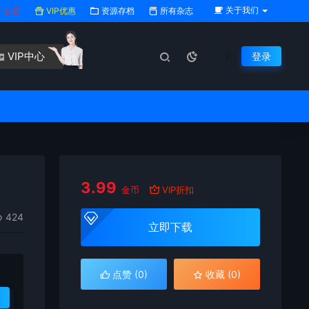
关于我们
公告
VIP优惠
资源存档
所有杂志
VIP中心
登录
3.99
金币
VIP折扣
424
立即下载
点赞 (
0
)
收藏 (0)