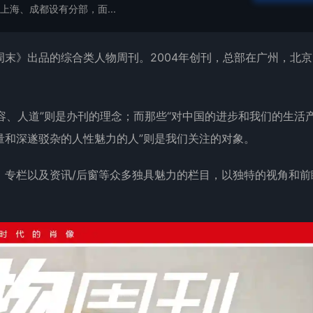
上海、成都设有分部，面...
末》出品的综合类人物周刊。2004年创刊，总部在广州，北京
宽容、人道”则是办刊的理念；而那些“对中国的进步和我们的生活
量和深遂驳杂的人性魅力的人”则是我们关注的对象。
、专栏以及资讯/后窗等众多独具魅力的栏目，以独特的视角和前