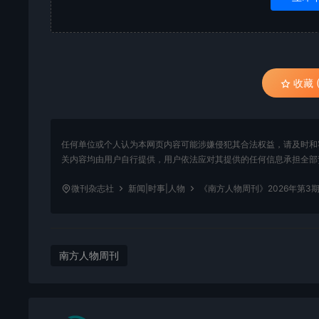
收藏 (
任何单位或个人认为本网页内容可能涉嫌侵犯其合法权益，请及时和
关内容均由用户自行提供，用户依法应对其提供的任何信息承担全部
微刊杂志社
新闻|时事|人物
《南方人物周刊》2026年第3
南方人物周刊