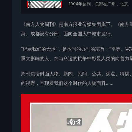
2004年创刊，总部在广州，北京、
《
南方人物周刊
》是南方报业传媒集团旗下、《南方周
海、成都设有分部，面向全国大中城市发行。
“记录我们的命运”，是本刊的办刊的宗旨；“平等、
重大影响的人、在与命运的抗争中彰显人类的向善力
周刊包括封面人物、新闻、民间、公共、观点、特稿
的视野，呈现着我们这个时代的人物面容……