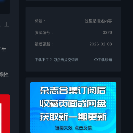
标题：
这里是描述内容
、上
资源编号：
3376
最近更新：
2026-02-08
产生
下载不了？
点击提交错误
下载须知
瞻性