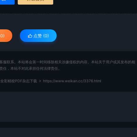
0)
点赞 (
0
)
客服联系。本站将会第一时间移除相关涉嫌侵权的内容。本站关于用户或其发布的相
责任，本站不对此承担任何法律责任。
期全彩精校PDF杂志下载
https://www.weikan.cc/3376.html