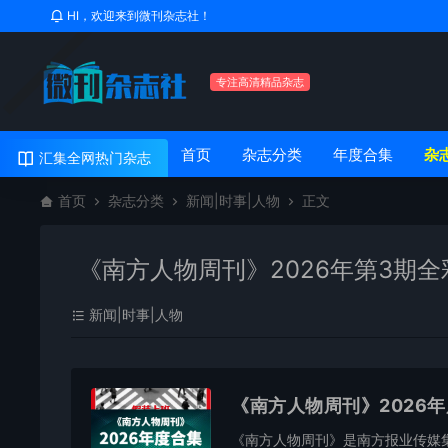
HI，欢迎来到微刊杂志社！
专注高清精品杂志
首页
杂志分类
年度合集
杂
汇集全网热门杂志
首页
杂志分类
新闻|时事|人物
正文
《南方人物周刊》2026年第3期全
新闻|时事|人物
《南方人物周刊》2026
《南方人物周刊》是南方报业传媒