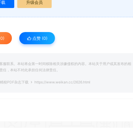
下载
升级会员
0)
点赞 (
0
)
客服联系。本站将会第一时间移除相关涉嫌侵权的内容。本站关于用户或其发布的相
责任，本站不对此承担任何法律责任。
彩精校PDF杂志下载
https://www.weikan.cc/2626.html