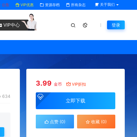
关于我们
公告
VIP优惠
资源存档
所有杂志
VIP中心
登录
3.99
金币
VIP折扣
634
立即下载
点赞 (
0
)
收藏 (0)