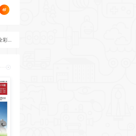
《科学美国人 Scientific American》2025年第11期全彩精校PDF杂志下载