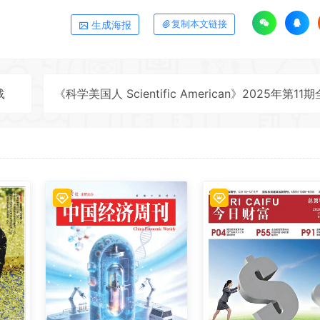
生成海报
复制本文链接
载