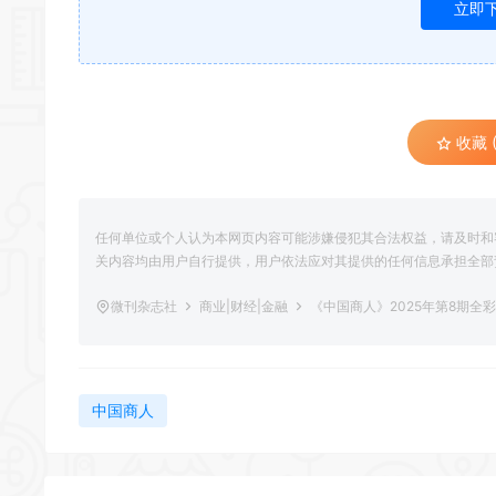
立即
收藏 (
任何单位或个人认为本网页内容可能涉嫌侵犯其合法权益，请及时和
关内容均由用户自行提供，用户依法应对其提供的任何信息承担全部
微刊杂志社
商业|财经|金融
《中国商人》2025年第8期全
中国商人