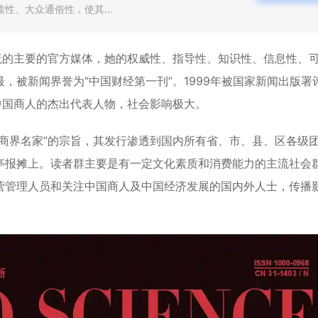
性、大众通俗性，使其...
流的主要的官方媒体，她的权威性、指导性、知识性、信息性、
，被新闻界誉为“中国财经第一刊”。1999年被国家新闻出版署
中国商人的杰出代表人物，社会影响极大。
商界名家”的宗旨，其发行渗透到国内所有省、市、县、区各级
亭报摊上。读者群主要是有一定文化素质和消费能力的主流社会
营管理人员和关注中国商人及中国经济发展的国内外人士，传播