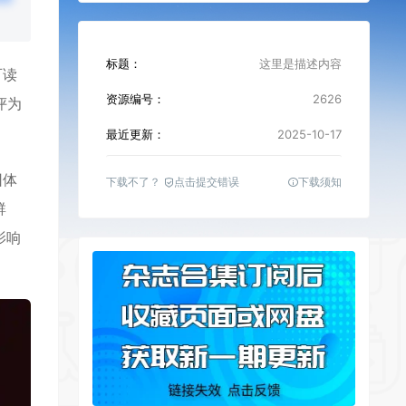
标题：
这里是描述内容
可读
资源编号：
2626
评为
最近更新：
2025-10-17
团体
下载不了？
点击提交错误
下载须知
群
影响