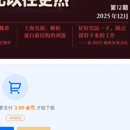
要支付
3.99 金币
才能下载
VIP折扣