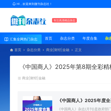
HI，欢迎来到微刊杂志社！
专注高清精品杂志
首页
杂志分类
年度合集
杂
汇集全网热门杂志
首页
杂志分类
商业|财经|金融
正文
《中国商人》2025年第8期全彩精
商业|财经|金融
《中国商人》2025年度
《中国商人》杂志(月刊)是政府部