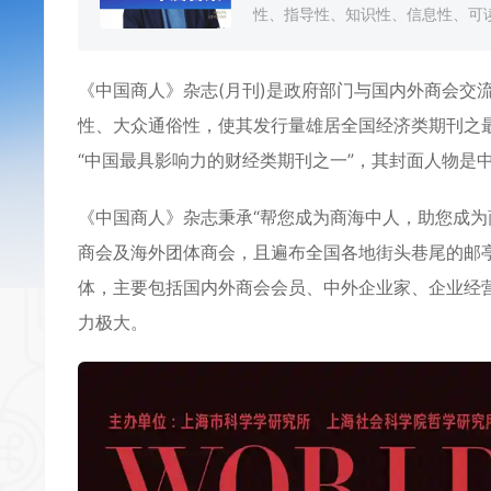
性、指导性、知识性、信息性、可读
《
中国商人
》杂志(月刊)是政府部门与国内外商会交
性、大众通俗性，使其发行量雄居全国经济类期刊之最
“中国最具影响力的财经类期刊之一”，其封面人物是
《中国商人》杂志秉承“帮您成为商海中人，助您成为
商会及海外团体商会，且遍布全国各地街头巷尾的邮
体，主要包括国内外商会会员、中外企业家、企业经
力极大。