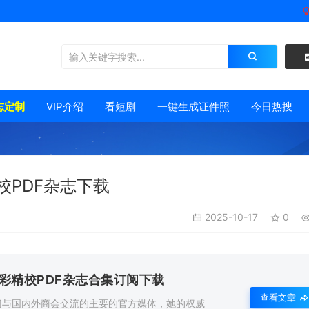
志定制
VIP介绍
看短剧
一键生成证件照
今日热搜
校PDF杂志下载
2025-10-17
0
全彩精校PDF杂志合集订阅下载
查看文章
门与国内外商会交流的主要的官方媒体，她的权威