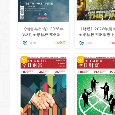
《销售与市场》2026年
《财经》2026年第1
第8期全彩精校PDF杂志
全彩精校PDF杂志下
下载
超频
3.99金币
超频
3.