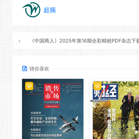
超频
《中国商人》2025年第16期全彩精校PDF杂志下
猜你喜欢