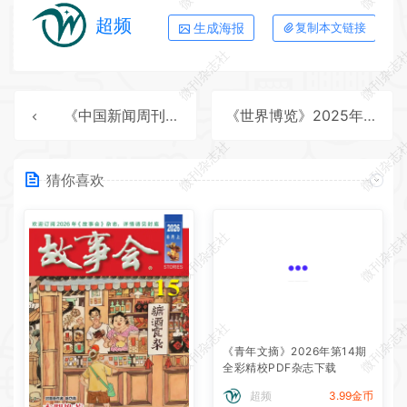
超频
生成海报
复制本文链接
微刊杂志社
微刊杂志
《中国新闻周刊》2025年第39期全彩精校PDF杂志下载
《世界博览》2025年第20期全彩精校PDF杂志下载
微刊杂志社
微刊杂志
猜你喜欢
微刊杂志社
微刊杂志
微刊杂志社
微刊杂志
《青年文摘》2026年第14期
全彩精校PDF杂志下载
超频
3.99金币