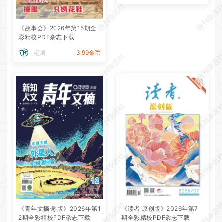
微刊杂志社
微刊杂志
《故事会》2026年第15期全
彩精校PDF杂志下载
超频
3.99金币
微刊杂志社
微刊杂志
微刊杂志社
微刊杂志
微刊杂志社
微刊杂志
微刊杂志社
微刊杂志
《青年文摘·彩版》2026年第1
《读者·原创版》2026年第7
2期全彩精校PDF杂志下载
期全彩精校PDF杂志下载