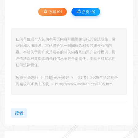
收藏 (0)
点赞 (
0
)
任何单位或个人认为本网页内容可能涉嫌侵犯其合法权益，请
及时和客服联系。本站将会第一时间移除相关涉嫌侵权的内
容。本站关于用户或其发布的相关内容均由用户自行提供，用
户依法应对其提供的任何信息承担全部责任，本站不对此承担
任何法律责任。
微刊杂志社
兴趣|娱乐|爱好
《读者》2025年第21期全
彩精校PDF杂志下载
https://www.weikan.cc/2705.html
读者
微刊杂志社
微刊杂志