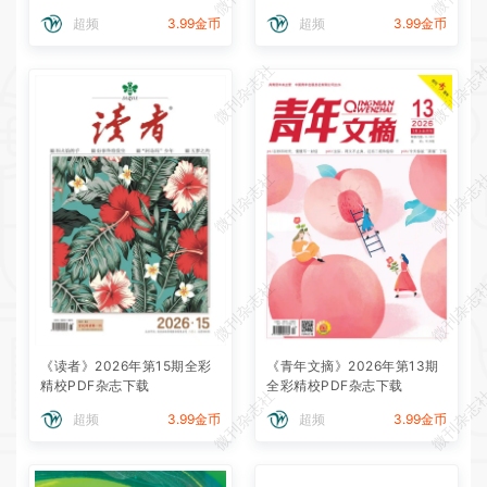
超频
3.99金币
超频
3.99金币
微刊杂志社
微刊杂志
微刊杂志社
微刊杂志
微刊杂志社
微刊杂志
《读者》2026年第15期全彩
《青年文摘》2026年第13期
精校PDF杂志下载
全彩精校PDF杂志下载
微刊杂志社
微刊杂志
超频
3.99金币
超频
3.99金币