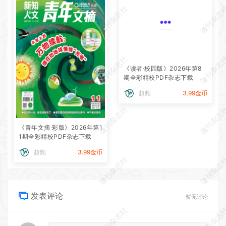
微刊杂志社
微刊杂志
微刊杂志社
微刊杂志
《读者·校园版》2026年第8
期全彩精校PDF杂志下载
超频
3.99金币
微刊杂志社
微刊杂志
《青年文摘·彩版》2026年第1
1期全彩精校PDF杂志下载
超频
3.99金币
微刊杂志社
微刊杂志
发表评论
暂无评论
微刊杂志社
微刊杂志