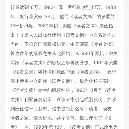
行量达到16万。1982年底，发行量达到42万。1983
年，发行量突破136万。然而《读者文摘》的发展并
非一帆风顺。1982年初，美国《读者文摘》来函指
出：甘肃人民出版社使用《读者文摘》中文名是不正
当的，不符合国际版权协定。中美两家《读者文摘》
长达数年的版权之争从此开始。从1990年开始，中美
两家《读者文摘》的版权之争再次升级。1992年美国
《读者文摘》委托律师致函中国《读者文摘》，要求
停止使用中文商标《读者文摘》。后为化解与美国
《读者文摘》发生的版权纠纷，1993年3月号《读者
文摘》刊登征名启示，在读者中引起强烈反响，共收
到应征信十万多封。信中提到新名有：读者、读友、
读者之家、谈天说地、共享等等。最后使用了《读
者》一名。1993年第七期，《读者文摘》正式改名为