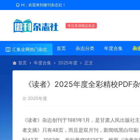
HI，欢迎来到微刊杂志社！
专注高清精品杂志
首页
杂志分类
年度合集
杂
汇集全网热门杂志
首页
年度合集
2025年度
正文
《读者》2025年度全彩精校PDF
2025年度
《
读者
》杂志创刊于1981年1月，是甘肃人民出版社
者文摘》只有48页，而且是双月刊，新闻纸黑白印刷，