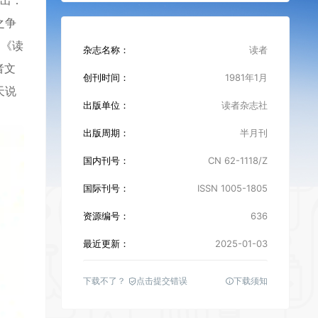
指出：
之争
国《读
杂志名称：
读者
者文
创刊时间：
1981年1月
天说
出版单位：
读者杂志社
出版周期：
半月刊
国内刊号：
CN 62-1118/Z
国际刊号：
ISSN 1005-1805
资源编号：
636
最近更新：
2025-01-03
下载不了？
点击提交错误
下载须知