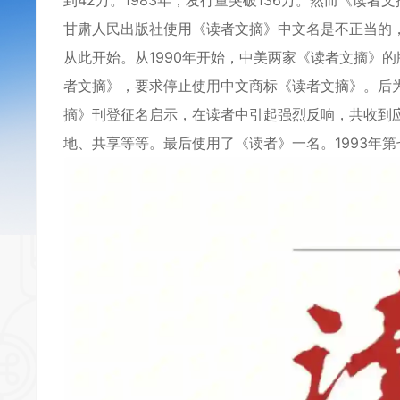
到42万。1983年，发行量突破136万。然而《读
甘肃人民出版社使用《读者文摘》中文名是不正当的
从此开始。从1990年开始，中美两家《读者文摘》的
者文摘》，要求停止使用中文商标《读者文摘》。后为
摘》刊登征名启示，在读者中引起强烈反响，共收到
地、共享等等。最后使用了《读者》一名。1993年