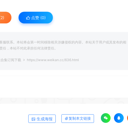
2)
点赞 (
0
)
客服联系。本站将会第一时间移除相关涉嫌侵权的内容。本站关于用户或其发布的相
责任，本站不对此承担任何法律责任。
志合集订阅下载
https://www.weikan.cc/636.html
生成海报
复制本文链接