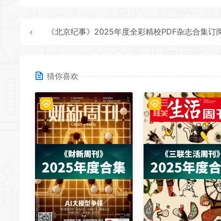
《北京纪事》2025年度全彩精校PDF杂志合集订阅下
猜你喜欢