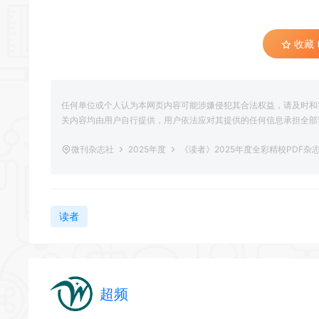
收藏 (
任何单位或个人认为本网页内容可能涉嫌侵犯其合法权益，请及时和
关内容均由用户自行提供，用户依法应对其提供的任何信息承担全部
微刊杂志社
2025年度
《读者》2025年度全彩精校PDF杂
读者
超频