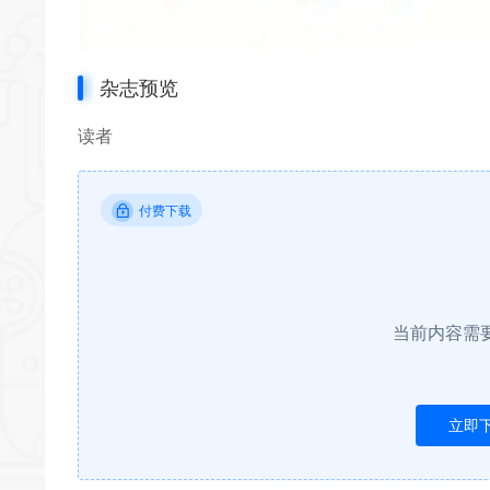
杂志预览
读者
付费下载
当前内容需
立即