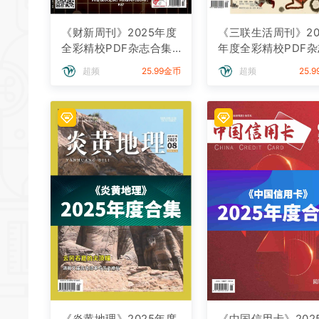
《财新周刊》2025年度
《三联生活周刊》20
全彩精校PDF杂志合集
年度全彩精校PDF杂
订阅下载
合集订阅下载
超频
25.99金币
超频
25.
《炎黄地理》2025年度
《中国信用卡》202