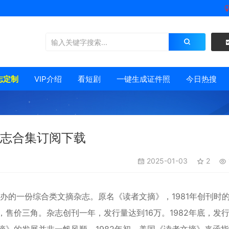
志定制
VIP介绍
看短剧
一键生成证件照
今日热搜
杂志合集订阅下载
2025-01-03
2
主办的一份综合类文摘杂志。原名《读者文摘》，1981年创刊时
售价三角。杂志创刊一年，发行量达到16万。1982年底，发