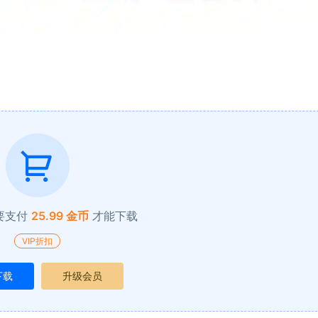
要支付
25.99 金币
才能下载
VIP折扣
下载
升级会员