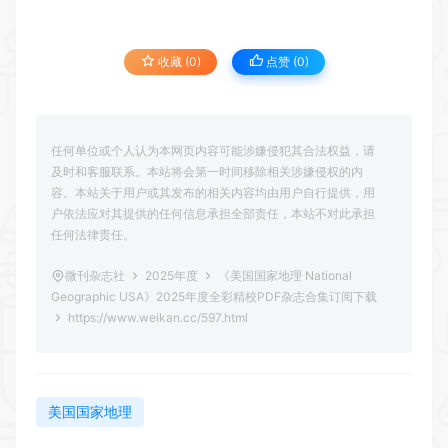
收藏 (0)
点赞 (
0
)
任何单位或个人认为本网页内容可能涉嫌侵犯其合法权益，请
及时和客服联系。本站将会第一时间移除相关涉嫌侵权的内
容。本站关于用户或其发布的相关内容均由用户自行提供，用
户依法应对其提供的任何信息承担全部责任，本站不对此承担
任何法律责任。
微刊杂志社
2025年度
《美国国家地理 National
Geographic USA》2025年度全彩精校PDF杂志合集订阅下载
https://www.weikan.cc/597.html
美国国家地理