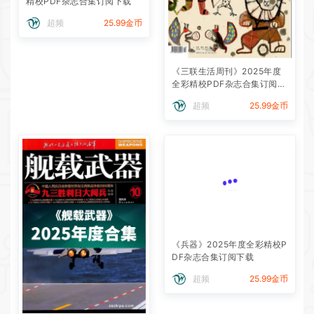
精校PDF杂志合集订阅下载
超频
25.99金币
《三联生活周刊》2025年度
全彩精校PDF杂志合集订阅下
载
超频
25.99金币
《兵器》2025年度全彩精校P
DF杂志合集订阅下载
超频
25.99金币