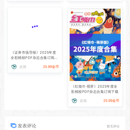
《证券市场导报》2025年度
全彩精校PDF杂志合集订阅下
载
超频
25.99金币
《红领巾·萌芽》2025年度全
彩精校PDF杂志合集订阅下载
超频
25.99金币
发表评论
暂无评论