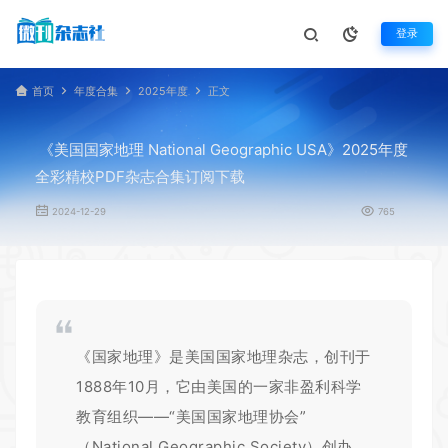
登录
首页
年度合集
2025年度
正文
《美国国家地理 National Geographic USA》2025年度
全彩精校PDF杂志合集订阅下载
2024-12-29
765
《国家地理》是
美国国家地理
杂志，创刊于
1888年10月，它由美国的一家非盈利科学
教育组织——“美国国家地理协会”
（National Geographic Society）创办。