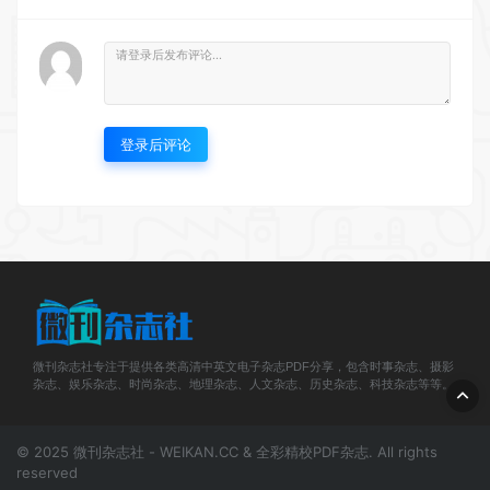
登录后评论
微刊杂志社专注于提供各类高清中英文电子杂志PDF分享，包含时事杂志、摄影
杂志、娱乐杂志、时尚杂志、地理杂志、人文杂志、历史杂志、科技杂志等等。
© 2025 微刊杂志社 - WEIKAN.CC & 全彩精校PDF杂志. All rights
reserved