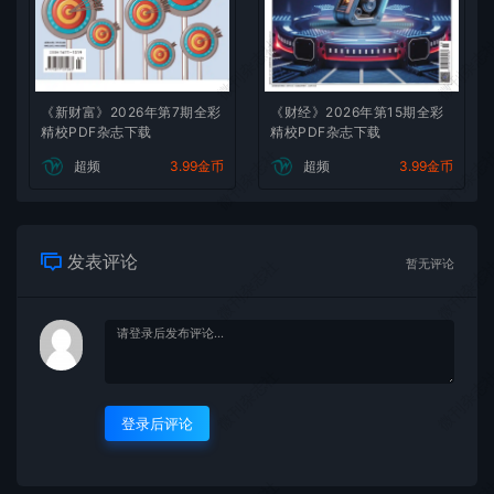
微刊杂志社
微刊杂志
《新财富》2026年第7期全彩
《财经》2026年第15期全彩
精校PDF杂志下载
精校PDF杂志下载
微刊杂志社
微刊杂志
超频
3.99金币
超频
3.99金币
发表评论
微刊杂志社
微刊杂志
暂无评论
微刊杂志社
微刊杂志
登录后评论