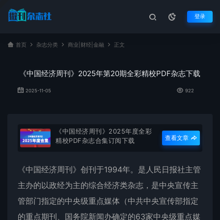
登录
首页
杂志分类
商业|财经|金融
正文
《中国经济周刊》2025年第20期全彩精校PDF杂志下载
2025-11-05
922
《中国经济周刊》2025年度全彩
查看文章
精校PDF杂志合集订阅下载
《
中国经济周刊
》创刊于1994年。是人民日报社主管
主办的以政经为主的综合经济类杂志，是中央宣传主
管部门指定的中央级重点媒体（中共中央宣传部指定
的重点期刊、国务院新闻办确定的63家中央级重点媒