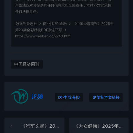
户依法应对其提供的任何信息承担全部责任，本站不对此承担
任何法律责任。
微刊杂志社
商业|财经|金融
《中国经济周刊》2025年
第20期全彩精校PDF杂志下载
https://www.weikan.cc/2743.html
中国经济周刊
超频
生成海报
复制本文链接
微刊杂志社
微刊杂志
《汽车文摘》2025年第11期全彩精校PDF杂志下载
《大众健康》2025年第11期全彩精校PDF杂志下载