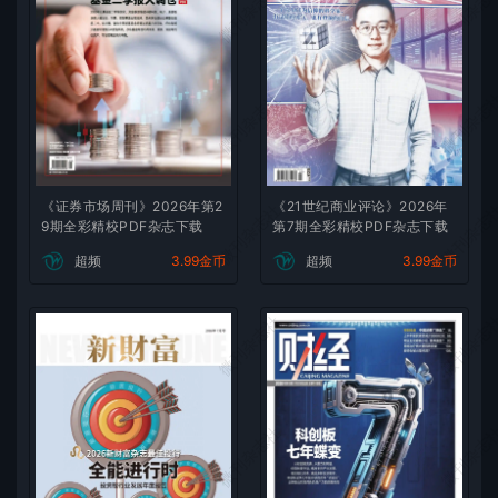
微刊杂志社
微刊杂志
微刊杂志社
微刊杂志
《证券市场周刊》2026年第2
《21世纪商业评论》2026年
微刊杂志社
微刊杂志
9期全彩精校PDF杂志下载
第7期全彩精校PDF杂志下载
超频
3.99金币
超频
3.99金币
微刊杂志社
微刊杂志
微刊杂志社
微刊杂志