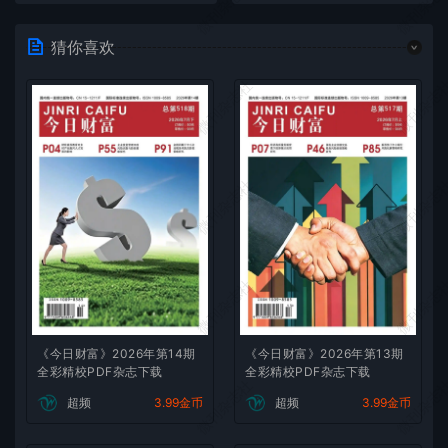
微刊杂志社
微刊杂志
猜你喜欢
微刊杂志社
微刊杂志
微刊杂志社
微刊杂志
微刊杂志社
微刊杂志
《今日财富》2026年第14期
《今日财富》2026年第13期
全彩精校PDF杂志下载
全彩精校PDF杂志下载
微刊杂志社
微刊杂志
超频
3.99金币
超频
3.99金币