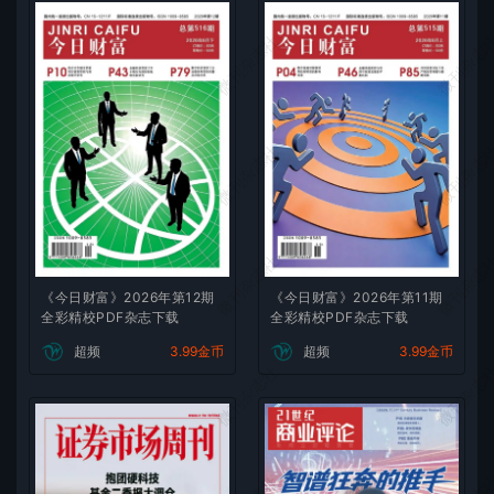
微刊杂志社
微刊杂志
微刊杂志社
微刊杂志
微刊杂志社
微刊杂志
《今日财富》2026年第12期
《今日财富》2026年第11期
全彩精校PDF杂志下载
全彩精校PDF杂志下载
超频
3.99金币
超频
3.99金币
微刊杂志社
微刊杂志