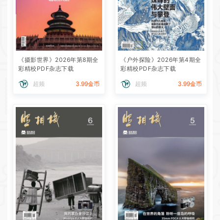
《摄影世界》2026年第8期全
《户外探险》2026年第4期全
彩精校PDF杂志下载
彩精校PDF杂志下载
超频
3.99金币
超频
3.99金币