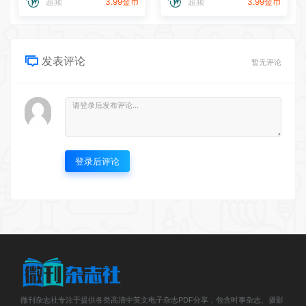
超频
3.99金币
超频
3.99金币
发表评论
暂无评论
登录后评论
微刊杂志社专注于提供各类高清中英文电子杂志PDF分享，包含时事杂志、摄影