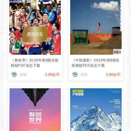
《新体育》2026年第8期全彩
《中国摄影》2026年第8期全
精校PDF杂志下载
彩精校PDF杂志下载
超频
3.99金币
超频
3.99金币