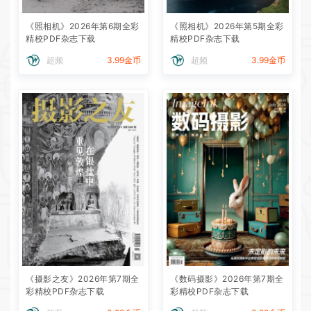
《照相机》2026年第6期全彩
《照相机》2026年第5期全彩
精校PDF杂志下载
精校PDF杂志下载
超频
3.99金币
超频
3.99金币
《摄影之友》2026年第7期全
《数码摄影》2026年第7期全
彩精校PDF杂志下载
彩精校PDF杂志下载