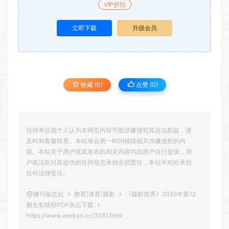
VIP折扣
立即下载
升级会员
收藏 (0)
点赞 (
0
)
任何单位或个人认为本网页内容可能涉嫌侵犯其合法权益，请
及时和客服联系。本站将会第一时间移除相关涉嫌侵权的内
容。本站关于用户或其发布的相关内容均由用户自行提供，用
户依法应对其提供的任何信息承担全部责任，本站不对此承担
任何法律责任。
微刊杂志社
教育|体育|摄影
《摄影世界》2025年第12
期全彩精校PDF杂志下载
https://www.weikan.cc/3051.html