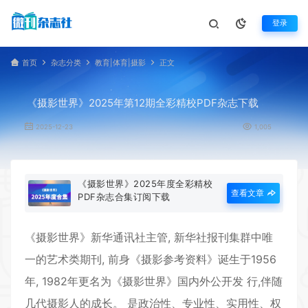
登录
首页
杂志分类
教育|体育|摄影
正文
《摄影世界》2025年第12期全彩精校PDF杂志下载
2025-12-23
1,005
《摄影世界》2025年度全彩精校
查看文章
PDF杂志合集订阅下载
《
摄影世界
》新华通讯社主管, 新华社报刊集群中唯
一的艺术类期刊, 前身《摄影参考资料》诞生于1956
年, 1982年更名为《摄影世界》国内外公开发 行,伴随
几代摄影人的成长。 是政治性、专业性、实用性、权