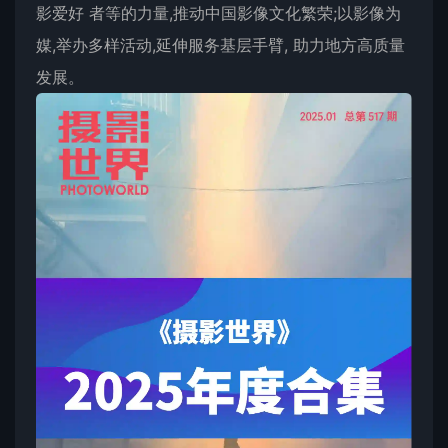
影爱好 者等的力量,推动中国影像文化繁荣;以影像为
媒,举办多样活动,延伸服务基层手臂, 助力地方高质量
发展。