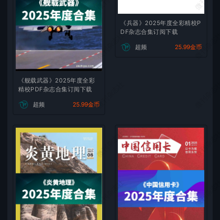
《兵器》2025年度全彩精校P
DF杂志合集订阅下载
微刊杂志社
微刊杂志
超频
25.99金币
《舰载武器》2025年度全彩
微刊杂志社
微刊杂志
精校PDF杂志合集订阅下载
超频
25.99金币
微刊杂志社
微刊杂志
微刊杂志社
微刊杂志