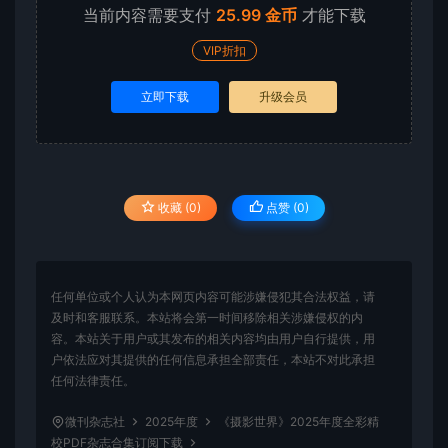
当前内容需要支付
25.99 金币
才能下载
VIP折扣
立即下载
升级会员
收藏 (0)
点赞 (
0
)
任何单位或个人认为本网页内容可能涉嫌侵犯其合法权益，请
及时和客服联系。本站将会第一时间移除相关涉嫌侵权的内
容。本站关于用户或其发布的相关内容均由用户自行提供，用
户依法应对其提供的任何信息承担全部责任，本站不对此承担
任何法律责任。
微刊杂志社
2025年度
《摄影世界》2025年度全彩精
校PDF杂志合集订阅下载