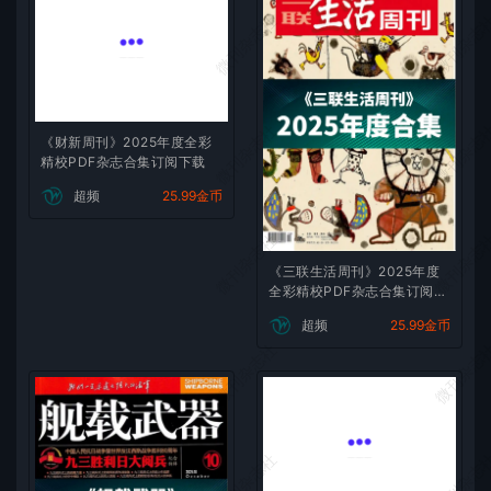
微刊杂志社
微刊杂志
微刊杂志社
微刊杂志
《财新周刊》2025年度全彩
精校PDF杂志合集订阅下载
超频
25.99金币
微刊杂志社
微刊杂志
《三联生活周刊》2025年度
全彩精校PDF杂志合集订阅下
载
超频
25.99金币
微刊杂志社
微刊杂志
微刊杂志社
微刊杂志