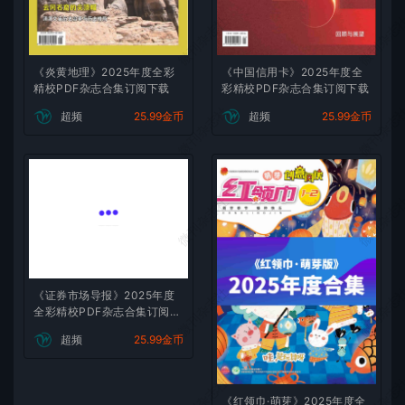
微刊杂志社
微刊杂志
《炎黄地理》2025年度全彩
《中国信用卡》2025年度全
精校PDF杂志合集订阅下载
彩精校PDF杂志合集订阅下载
微刊杂志社
微刊杂志
超频
25.99金币
超频
25.99金币
微刊杂志社
微刊杂志
微刊杂志社
微刊杂志
《证券市场导报》2025年度
全彩精校PDF杂志合集订阅下
载
超频
25.99金币
微刊杂志社
微刊杂志
《红领巾·萌芽》2025年度全