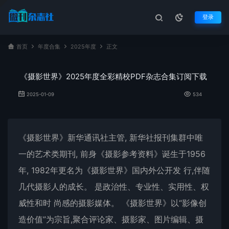
登录
首页
年度合集
2025年度
正文
《摄影世界》2025年度全彩精校PDF杂志合集订阅下载
2025-01-09
534
《
摄影世界
》新华通讯社主管, 新华社报刊集群中唯
一的艺术类期刊, 前身《摄影参考资料》诞生于1956
年, 1982年更名为《
摄影世界
》国内外公开发 行,伴随
几代摄影人的成长。 是政治性、专业性、实用性、权
威性和时 尚感的摄影媒体。 《摄影世界》以“影像创
造价值”为宗旨,聚合评论家、摄影家、图片编辑、摄