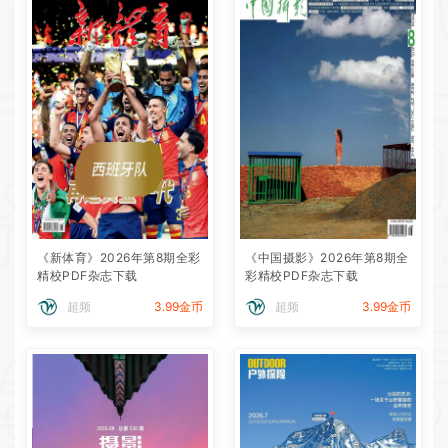
《新体育》2026年第8期全彩
《中国摄影》2026年第8期全
精校PDF杂志下载
彩精校PDF杂志下载
超频
3.99金币
超频
3.99金币