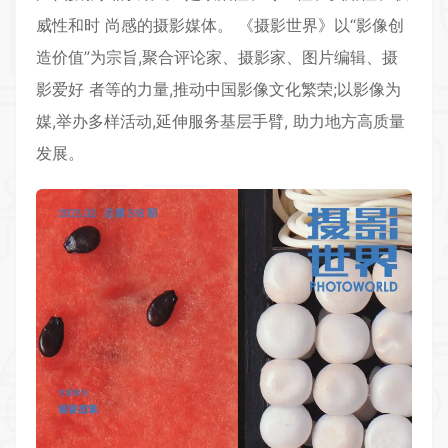
威性和时 尚感的摄影媒体。 《
摄影世界
》以“影像创
造价值”为宗旨,聚合评论家、摄影家、图片编辑、摄
影爱好 者等的力量,推动中国影像文化繁荣;以影像为
媒,举办多样活动,延伸服务基层手臂, 助力地方高质量
发展。