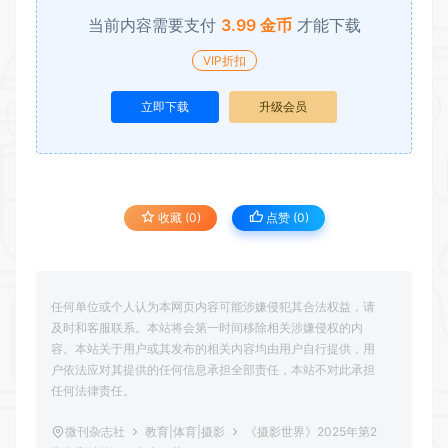
当前内容需要支付
3.99 金币
才能下载
VIP折扣
立即下载
升级会员
收藏 (0)
点赞 (
0
)
任何单位或个人认为本网页内容可能涉嫌侵犯其合法权益，请
及时和客服联系。本站将会第一时间移除相关涉嫌侵权的内
容。本站关于用户或其发布的相关内容均由用户自行提供，用
户依法应对其提供的任何信息承担全部责任，本站不对此承担
任何法律责任。
微刊杂志社
教育|体育|摄影
《摄影世界》2025年第2