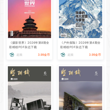
《摄影世界》2026年第8期全
《户外探险》2026年第4期全
彩精校PDF杂志下载
彩精校PDF杂志下载
超频
3.99金币
超频
3.99金币