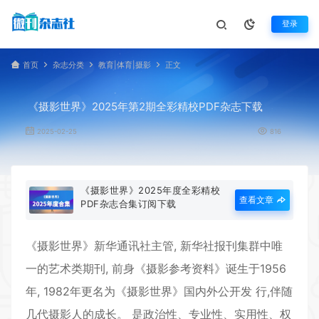
登录
首页
杂志分类
教育|体育|摄影
正文
《摄影世界》2025年第2期全彩精校PDF杂志下载
2025-02-25
816
《摄影世界》2025年度全彩精校
查看文章
PDF杂志合集订阅下载
《
摄影世界
》新华通讯社主管, 新华社报刊集群中唯
一的艺术类期刊, 前身《摄影参考资料》诞生于1956
年, 1982年更名为《
摄影世界
》国内外公开发 行,伴随
几代摄影人的成长。 是政治性、专业性、实用性、权