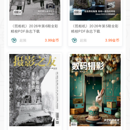
《照相机》2026年第6期全彩
《照相机》2026年第5期全彩
精校PDF杂志下载
精校PDF杂志下载
超频
3.99金币
超频
3.99金币