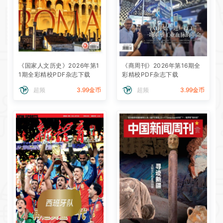
《国家人文历史》2026年第1
《商周刊》2026年第16期全
1期全彩精校PDF杂志下载
彩精校PDF杂志下载
超频
3.99金币
超频
3.99金币