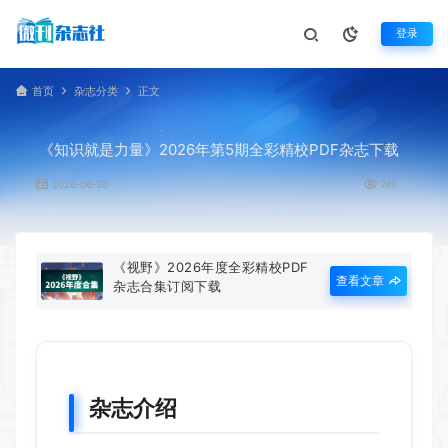
登录
首页
杂志分类
正文
《知识就是力量》2026年第5期全彩精校PDF杂志下载
2026-06-30
741
《视野》2026年度全彩精校PDF
查看文章
杂志合集订阅下载
杂志介绍