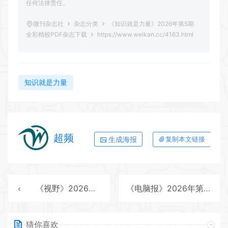
任何法律责任。
微刊杂志社
杂志分类
《知识就是力量》2026年第5期
全彩精校PDF杂志下载
https://www.weikan.cc/4163.html
知识就是力量
超频
生成海报
复制本文链接
《视野》2026年第12期全彩精校PDF杂志下载
《电脑报》2026年第24期全彩精校PDF杂志下载
猜你喜欢