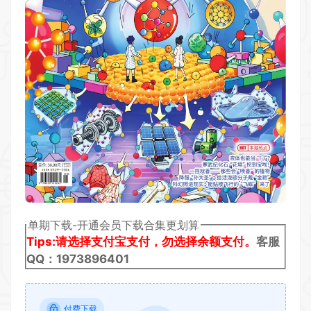
单期下载-开通会员下载合集更划算
Tips:请选择支付宝支付，勿选择余额支付。
客服
QQ：1973896401
付费下载