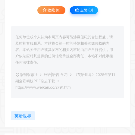
收藏 (0)
点赞 (
0
)
任何单位或个人认为本网页内容可能涉嫌侵犯其合法权益，请
及时和客服联系。本站将会第一时间移除相关涉嫌侵权的内
容。本站关于用户或其发布的相关内容均由用户自行提供，用
户依法应对其提供的任何信息承担全部责任，本站不对此承担
任何法律责任。
微刊杂志社
外语|语言|学习
《英语世界》2025年第11
期全彩精校PDF杂志下载
https://www.weikan.cc/2791.html
英语世界