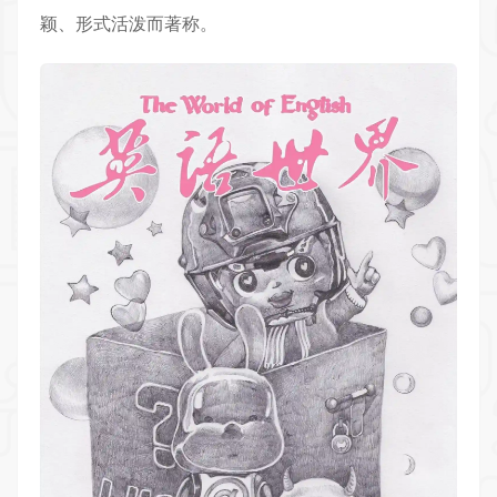
颖、形式活泼而著称。