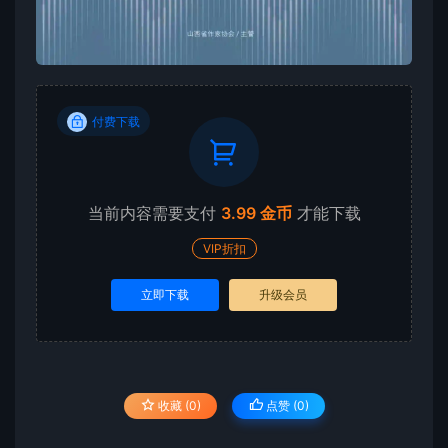
付费下载
当前内容需要支付
3.99 金币
才能下载
VIP折扣
立即下载
升级会员
收藏 (0)
点赞 (
0
)