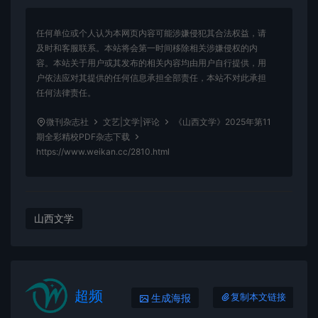
任何单位或个人认为本网页内容可能涉嫌侵犯其合法权益，请
及时和客服联系。本站将会第一时间移除相关涉嫌侵权的内
容。本站关于用户或其发布的相关内容均由用户自行提供，用
户依法应对其提供的任何信息承担全部责任，本站不对此承担
任何法律责任。
微刊杂志社
文艺|文学|评论
《山西文学》2025年第11
期全彩精校PDF杂志下载
https://www.weikan.cc/2810.html
山西文学
超频
生成海报
复制本文链接