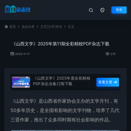
登录
首页
杂志分类
文艺|文学|评论
正文
《山西文学》2025年第11期全彩精校PDF杂志下载
2025-11-17
275
《山西文学》2025年度全彩精校
查看文章
PDF杂志合集订阅下载
《
山西文学
》是山西省作家协会主办的文学月刊，有
50多年历史，是全国有影响的文学刊物，培养了几代
三晋作家，推出了众多同时期有社会影响的作品。