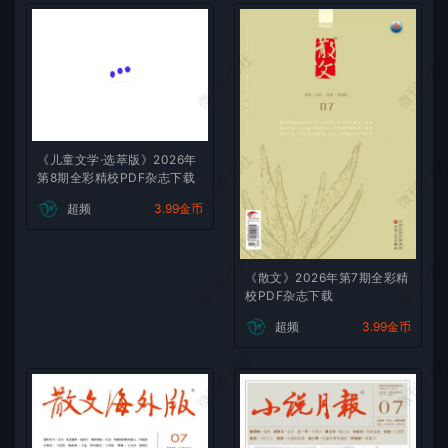
微刊杂志社
微刊杂志
微刊杂志社
微刊杂志
《儿童文学·选萃版》2026年
第8期全彩精校PDF杂志下载
超频
3.99金币
微刊杂志社
微刊杂志
《散文》2026年第7期全彩精
校PDF杂志下载
超频
3.99金币
微刊杂志社
微刊杂志