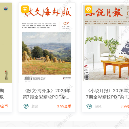
微刊杂志社
微刊杂志
微刊杂志社
微刊杂志
微刊杂志社
微刊杂志
微刊杂志社
微刊杂志
7期
《散文·海外版》2026年
《小说月报》2026年
载
第7期全彩精校PDF杂志
7期全彩精校PDF杂
下载
载
99金币
超频
3.99金币
超频
3.9
微刊杂志社
微刊杂志