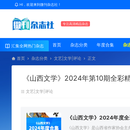
HI，欢迎来到微刊杂志社！
专注高清精品杂志
首页
杂志分类
年度合集
杂
汇集全网热门杂志
首页
杂志分类
文艺|文学|评论
正文
《山西文学》2024年第10期全彩
文艺|文学|评论
《山西文学》2024年度
《山西文学》是山西省作家协会主