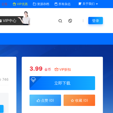
关于我们
公告
VIP优惠
资源存档
所有杂志
VIP中心
登录
3.99
金币
VIP折扣
746
立即下载
点赞 (
0
)
收藏 (0)