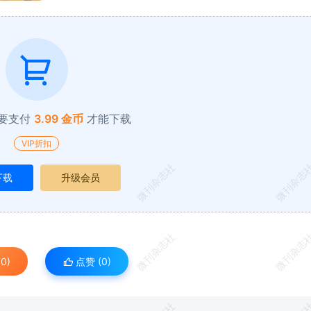
要支付
3.99 金币
才能下载
VIP折扣
微刊杂志社
微刊杂志
下载
升级会员
微刊杂志社
微刊杂志
0)
点赞 (
0
)