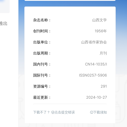
杂志名称：
山西文学
推出
创刊时间：
1956年
出版单位：
山西省作家协会
出版周期：
月刊
国内刊号：
CN14-1035/I
国际刊号：
ISSN0257-5906
资源编号：
291
最近更新：
2024-10-27
下载不了？
点击提交错误
下载须知