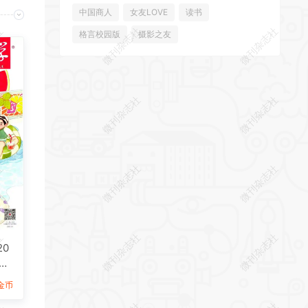
中国商人
女友LOVE
读书
社
微刊杂志社
微刊杂志社
格言校园版
摄影之友
社
微刊杂志社
微刊杂志社
社
微刊杂志社
微刊杂志社
社
微刊杂志社
微刊杂志社
20
D
9金币