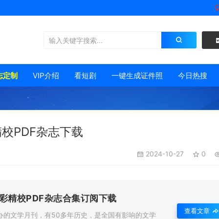
志定制
VIP介绍
看短剧
一键生成证件照
今日热搜
精校PDF杂志下载
2024-10-27
0
全彩精校PDF杂志合集订阅下载
查看文章
办的文学月刊，有50多年历史，是全国有影响的文学