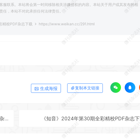
微刊杂志社
微刊杂志
客服联系。本站将会第一时间移除相关涉嫌侵权的内容。本站关于用户或其发布的相
责任，本站不对此承担任何法律责任。
全彩精校PDF杂志下载
https://www.weikan.cc/291.html
微刊杂志社
微刊杂志
微刊杂志社
微刊杂志
生成海报
复制本文链接
微刊杂志社
微刊杂志
下载
《知音》2024年第30期全彩精校PDF杂志
微刊杂志社
微刊杂志