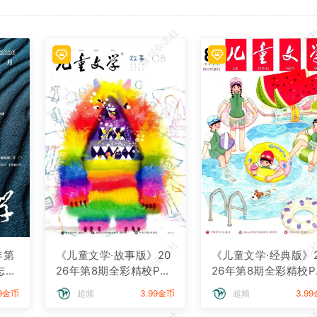
微刊杂志社
微刊杂志
微刊杂志社
微刊杂志
微刊杂志社
微刊杂志
微刊杂志社
微刊杂志
年第
《儿童文学·故事版》20
《儿童文学·经典版》
志下
26年第8期全彩精校PD
26年第8期全彩精校P
F杂志下载
F杂志下载
99金币
超频
3.99金币
超频
3.9