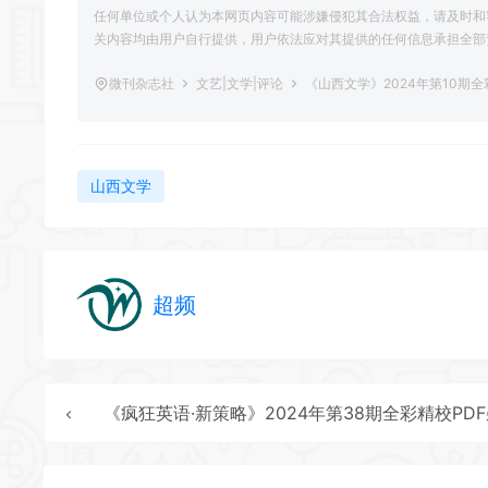
任何单位或个人认为本网页内容可能涉嫌侵犯其合法权益，请及时和
关内容均由用户自行提供，用户依法应对其提供的任何信息承担全部
微刊杂志社
文艺|文学|评论
《山西文学》2024年第10期
山西文学
超频
《疯狂英语·新策略》2024年第38期全彩精校PDF杂志