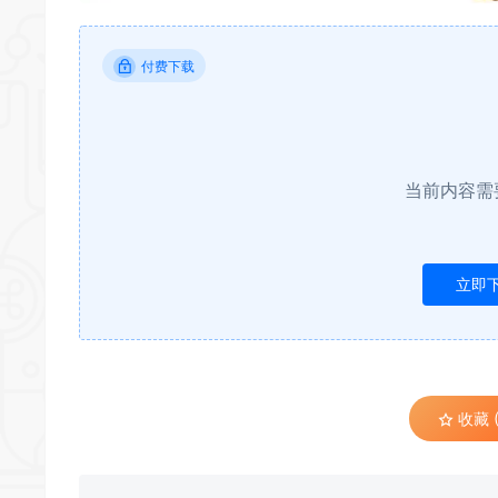
付费下载
当前内容需
立即
收藏 (