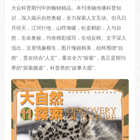
大众科普期刊中的畅销精品。本刊准确传播科普知
识，深入揭示自然奥秘，全力探索人文互动。但凡日
月经天，江河行地，山呼海啸，松姿鹤影，人与自
然，生命奥秘，均有精彩描写，生动反映。文字深入
浅出，文章情趣横生，图片瑰丽精美，始终围绕“自
然”，贵在结合“人文”，重在全力“探索”，真正是期刊
界的“探索频道”，科普类的“故事大观”。