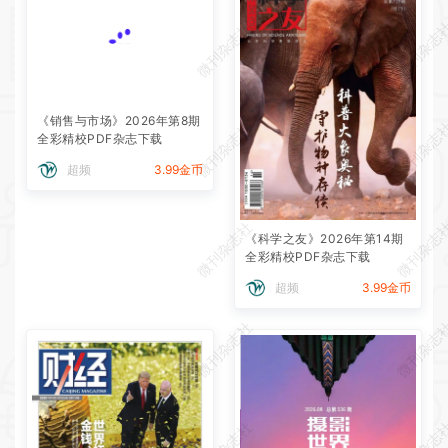
微刊杂志社
微刊杂志
《销售与市场》2026年第8期
微刊杂志社
微刊杂志
全彩精校PDF杂志下载
超频
3.99金币
微刊杂志社
微刊杂志
《科学之友》2026年第14期
全彩精校PDF杂志下载
超频
3.99金币
微刊杂志社
微刊杂志