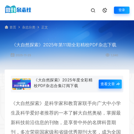
登录
首页
杂志分类
正文
《大自然探索》2025年第11期全彩精校PDF杂志下载
2025-11-25
1,040
《大自然探索》2025年度全彩精
查看文章
校PDF杂志合集订阅下载
《
大自然探索
》是科学家和教育家联手向广大中小学
生及科学爱好者推荐的一本了解大自然奥秘，掌握最
新科技前沿信息的刊物，是享誉中外的名牌科普期
刊，多次荣获国家级和省级优秀期刊大奖，成为全国