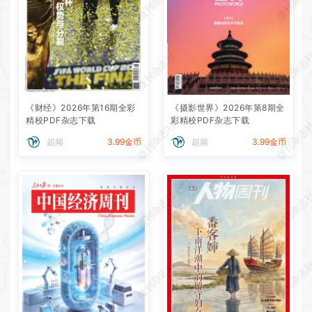
微刊杂志社
微刊杂志
微刊杂志社
微刊杂志
《财经》2026年第16期全彩
《摄影世界》2026年第8期全
精校PDF杂志下载
彩精校PDF杂志下载
微刊杂志社
微刊杂志
超频
3.99金币
超频
3.99金币
微刊杂志社
微刊杂志
微刊杂志社
微刊杂志