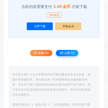
当前内容需要支付
3.99 金币
才能下载
VIP折扣
立即下载
升级会员
收藏 (0)
点赞 (
0
)
任何单位或个人认为本网页内容可能涉嫌侵犯其合法权益，请
及时和客服联系。本站将会第一时间移除相关涉嫌侵权的内
容。本站关于用户或其发布的相关内容均由用户自行提供，用
户依法应对其提供的任何信息承担全部责任，本站不对此承担
任何法律责任。
微刊杂志社
杂志分类
《大自然探索》2025年第11期