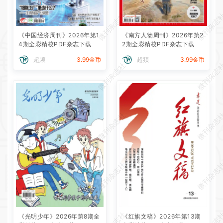
微刊杂志社
微刊杂志
《中国经济周刊》2026年第1
《南方人物周刊》2026年第2
4期全彩精校PDF杂志下载
2期全彩精校PDF杂志下载
超频
3.99金币
超频
3.99金币
微刊杂志社
微刊杂志
微刊杂志社
微刊杂志
微刊杂志社
微刊杂志
《光明少年》2026年第8期全
《红旗文稿》2026年第13期