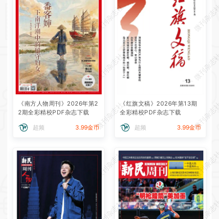
微刊杂志社
微刊杂志
微刊杂志社
微刊杂志
《南方人物周刊》2026年第2
《红旗文稿》2026年第13期
微刊杂志社
微刊杂志
2期全彩精校PDF杂志下载
全彩精校PDF杂志下载
超频
3.99金币
超频
3.99金币
微刊杂志社
微刊杂志
微刊杂志社
微刊杂志