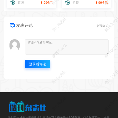
超频
3.99金币
超频
3.99金币
微刊杂志社
微刊杂志
发表评论
暂无评论
微刊杂志社
微刊杂志
登录后评论
微刊杂志社
微刊杂志
微刊杂志社
微刊杂志
微刊杂志社专注于提供各类高清中英文电子杂志PDF分享，包含时事杂志、摄影