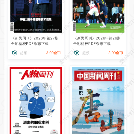
微刊杂志社
微刊杂志
《新民周刊》2026年第27期
《新民周刊》2026年第26期
全彩精校PDF杂志下载
全彩精校PDF杂志下载
微刊杂志社
微刊杂志
超频
3.99金币
超频
3.99金币
微刊杂志社
微刊杂志
微刊杂志社
微刊杂志