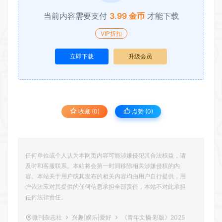
当前内容需要支付
3.99 金币
才能下载
VIP折扣
立即下载
升级会员
收藏 (0)
点赞 (
0
)
任何单位或个人认为本网页内容可能涉嫌侵犯其合法权益，请
及时和客服联系。本站将会第一时间移除相关涉嫌侵权的内
容。本站关于用户或其发布的相关内容均由用户自行提供，用
户依法应对其提供的任何信息承担全部责任，本站不对此承担
任何法律责任。
微刊杂志社
兴趣|娱乐|爱好
《青年文摘·彩版》2025