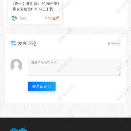
微刊杂志社
微刊杂志
《青年文摘·彩版》2026年第1
1期全彩精校PDF杂志下载
超频
3.99金币
微刊杂志社
微刊杂志
发表评论
暂无评论
微刊杂志社
微刊杂志
登录后评论
微刊杂志社
微刊杂志
微刊杂志社
微刊杂志