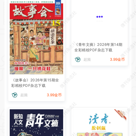
微刊杂志社
微刊杂志
微刊杂志社
微刊杂志
《青年文摘》2026年第14期
全彩精校PDF杂志下载
超频
3.99金币
微刊杂志社
微刊杂志
《故事会》2026年第15期全
彩精校PDF杂志下载
超频
3.99金币
微刊杂志社
微刊杂志