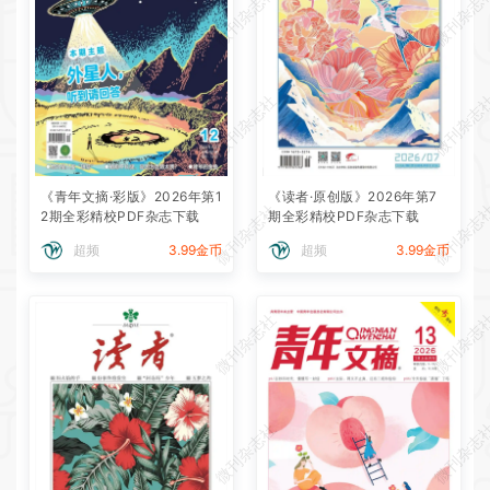
微刊杂志社
微刊杂志
微刊杂志社
微刊杂志
《青年文摘·彩版》2026年第1
《读者·原创版》2026年第7
微刊杂志社
微刊杂志
2期全彩精校PDF杂志下载
期全彩精校PDF杂志下载
超频
3.99金币
超频
3.99金币
微刊杂志社
微刊杂志
微刊杂志社
微刊杂志