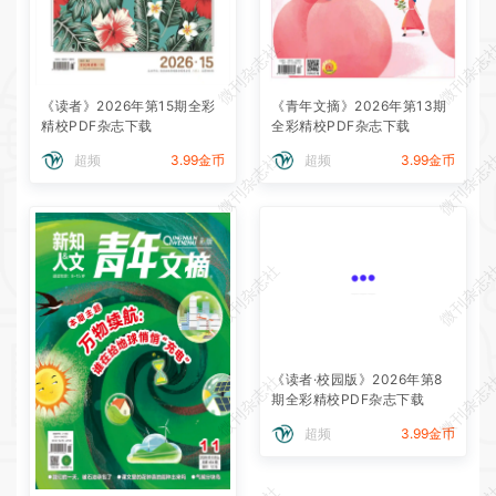
微刊杂志社
微刊杂志
《读者》2026年第15期全彩
《青年文摘》2026年第13期
精校PDF杂志下载
全彩精校PDF杂志下载
微刊杂志社
微刊杂志
超频
3.99金币
超频
3.99金币
微刊杂志社
微刊杂志
微刊杂志社
微刊杂志
《读者·校园版》2026年第8
期全彩精校PDF杂志下载
超频
3.99金币