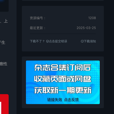
资源编号：
1208
、上
最近更新：
2025-03-25
下载不了？
点击提交错误
下载须知
产生
瞻性