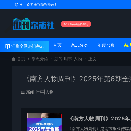
HI，欢迎来到微刊杂志社！
专注高清精品杂志
首页
杂志分类
年度合集
杂
汇集全网热门杂志
首页
杂志分类
新闻|时事|人物
正文
《南方人物周刊》2025年第6期全
新闻|时事|人物
《南方人物周刊》2025
《南方人物周刊》是南方报业传媒