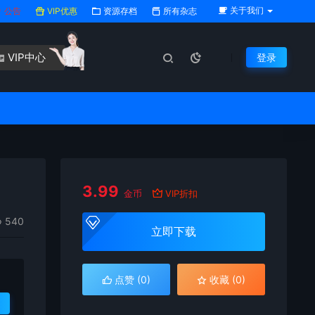
关于我们
公告
VIP优惠
资源存档
所有杂志
VIP中心
登录
3.99
金币
VIP折扣
540
立即下载
点赞 (
0
)
收藏 (0)