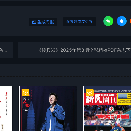
生成海报
复制本文链接
载
《轻兵器》2025年第3期全彩精校PDF杂志