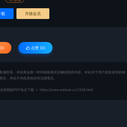
下载
升级会员
0)
点赞 (
0
)
客服联系。本站将会第一时间移除相关涉嫌侵权的内容。本站关于用户或其发布的相
责任，本站不对此承担任何法律责任。
期全彩精校PDF杂志下载
https://www.weikan.cc/1208.html