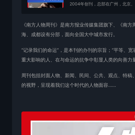
2004年创刊，总部在广州，北京、
《
南方人物周刊
》是南方报业传媒集团旗下、《南方周
海、成都设有分部，面向全国大中城市发行。
“记录我们的命运”，是本刊的办刊的宗旨；“平等、
重大影响的人、在与命运的抗争中彰显人类的向善力
周刊包括封面人物、新闻、民间、公共、观点、特稿
的视野，呈现着我们这个时代的人物面容……