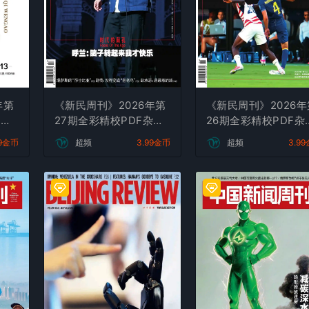
年第
《新民周刊》2026年第
《新民周刊》2026年
杂志
27期全彩精校PDF杂志
26期全彩精校PDF杂
下载
下载
99金币
超频
3.99金币
超频
3.9