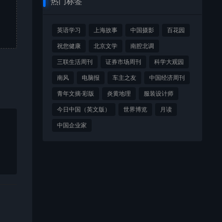
热门标签
英语学习
上海故事
中国摄影
百花园
祝您健康
北京文学
南腔北调
三联生活周刊
证券市场周刊
科学大观园
南风
电脑报
车主之友
中国经济周刊
青年文摘·彩版
炎黄地理
服装设计师
今日中国（英文版）
世界博览
月读
中国企业家