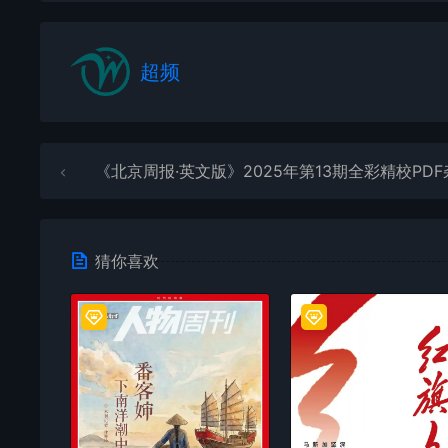
超频
《北京周报·英文版》2025年第13期全彩精校PDF杂志下
猜你喜欢