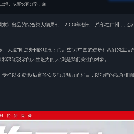
上海、成都设有分部，面...
末》出品的综合类人物周刊。2004年创刊，总部在广州，北京
宽容、人道”则是办刊的理念；而那些“对中国的进步和我们的生活
量和深遂驳杂的人性魅力的人”则是我们关注的对象。
、专栏以及资讯/后窗等众多独具魅力的栏目，以独特的视角和前