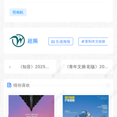
照相机
超频
生成海报
复制本文链接
微刊杂志社
微刊杂志
《知音》2025年第27期全彩精校PDF杂志下载
《青年文摘·彩版》2025年第15期全彩精校PDF杂志下载
猜你喜欢
微刊杂志社
微刊杂志