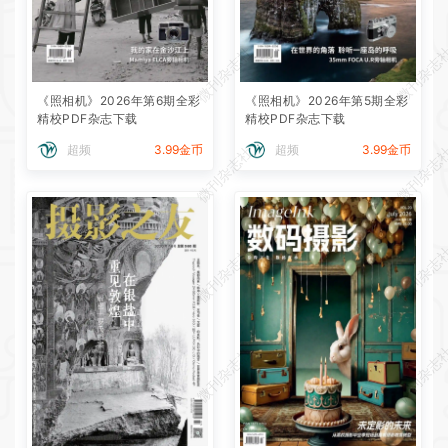
微刊杂志社
微刊杂志
《照相机》2026年第6期全彩
《照相机》2026年第5期全彩
精校PDF杂志下载
精校PDF杂志下载
超频
3.99金币
超频
3.99金币
微刊杂志社
微刊杂志
微刊杂志社
微刊杂志
微刊杂志社
微刊杂志