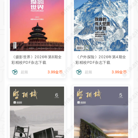
微刊杂志社
微刊杂志
微刊杂志社
微刊杂志
《摄影世界》2026年第8期全
《户外探险》2026年第4期全
微刊杂志社
微刊杂志
彩精校PDF杂志下载
彩精校PDF杂志下载
超频
3.99金币
超频
3.99金币
微刊杂志社
微刊杂志
微刊杂志社
微刊杂志