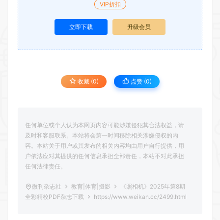
VIP折扣
立即下载
升级会员
收藏 (0)
点赞 (
0
)
任何单位或个人认为本网页内容可能涉嫌侵犯其合法权益，请
及时和客服联系。本站将会第一时间移除相关涉嫌侵权的内
容。本站关于用户或其发布的相关内容均由用户自行提供，用
户依法应对其提供的任何信息承担全部责任，本站不对此承担
任何法律责任。
微刊杂志社
教育|体育|摄影
《照相机》2025年第8期
全彩精校PDF杂志下载
https://www.weikan.cc/2499.html