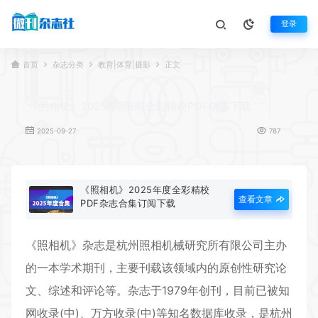
登录
首页
杂志分类
教育|体育|摄影
正文
《照相机》2025年第8期全彩精校PDF杂志下载
2025-09-27
787
《照相机》2025年度全彩精校
查看文章
PDF杂志合集订阅下载
《
照相机
》杂志是杭州照相机械研究所有限公司主办
的一本学术期刊，主要刊载该领域内的原创性研究论
文、综述和评论等。杂志于1979年创刊，目前已被知
网收录(中)、万方收录(中)等知名数据库收录，是杭州