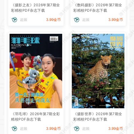
微刊杂志社
微刊杂志
《摄影之友》2026年第7期全
《数码摄影》2026年第7期全
彩精校PDF杂志下载
彩精校PDF杂志下载
超频
3.99金币
超频
3.99金币
微刊杂志社
微刊杂志
微刊杂志社
微刊杂志
微刊杂志社
微刊杂志
《羽毛球》2026年第7期全彩
《摄影世界》2026年第7期全
精校PDF杂志下载
彩精校PDF杂志下载
微刊杂志社
微刊杂志
超频
3.99金币
超频
3.99金币