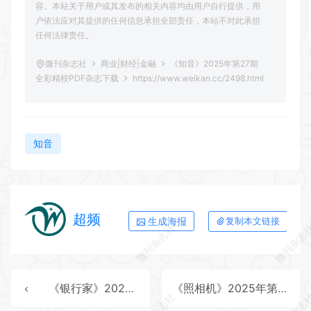
容。本站关于用户或其发布的相关内容均由用户自行提供，用
户依法应对其提供的任何信息承担全部责任，本站不对此承担
任何法律责任。
微刊杂志社
商业|财经|金融
《知音》2025年第27期
全彩精校PDF杂志下载
https://www.weikan.cc/2498.html
知音
超频
生成海报
复制本文链接
微刊杂志社
微刊杂志
《银行家》2025年第9期全彩精校PDF杂志下载
《照相机》2025年第8期全彩精校PDF杂志下载