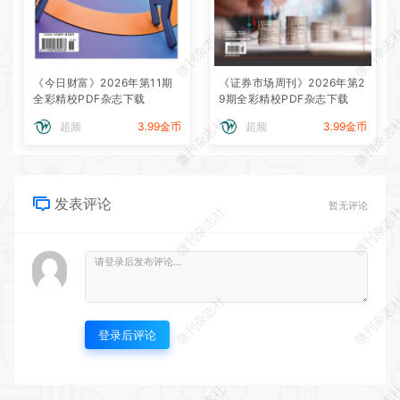
微刊杂志社
微刊杂志
《今日财富》2026年第11期
《证券市场周刊》2026年第2
全彩精校PDF杂志下载
9期全彩精校PDF杂志下载
微刊杂志社
微刊杂志
超频
3.99金币
超频
3.99金币
发表评论
暂无评论
微刊杂志社
微刊杂志
微刊杂志社
微刊杂志
登录后评论