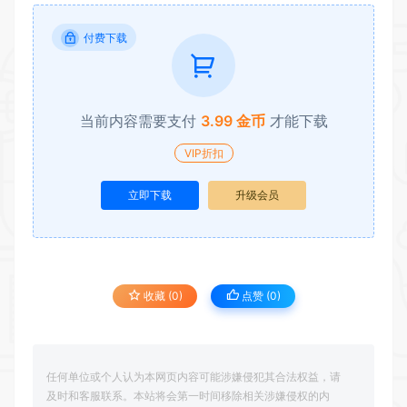
付费下载
当前内容需要支付
3.99 金币
才能下载
VIP折扣
立即下载
升级会员
收藏 (0)
点赞 (
0
)
任何单位或个人认为本网页内容可能涉嫌侵犯其合法权益，请
及时和客服联系。本站将会第一时间移除相关涉嫌侵权的内