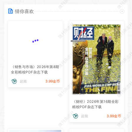
微刊杂志社
微刊杂志
猜你喜欢
微刊杂志社
微刊杂志
微刊杂志社
微刊杂志
《销售与市场》2026年第8期
全彩精校PDF杂志下载
超频
3.99金币
微刊杂志社
微刊杂志
《财经》2026年第16期全彩
精校PDF杂志下载
微刊杂志社
微刊杂志
超频
3.99金币