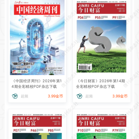
微刊杂志社
微刊杂志
微刊杂志社
微刊杂志
微刊杂志社
微刊杂志
《中国经济周刊》2026年第1
《今日财富》2026年第14期
4期全彩精校PDF杂志下载
全彩精校PDF杂志下载
超频
3.99金币
超频
3.99金币
微刊杂志社
微刊杂志