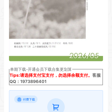
单期下载-开通会员下载合集更划算
Tips:请选择支付宝支付，勿选择余额支付。
客服
QQ：1973896401
付费下载