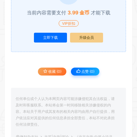
当前内容需要支付
3.99 金币
才能下载
VIP折扣
立即下载
升级会员
收藏 (0)
点赞 (
0
)
任何单位或个人认为本网页内容可能涉嫌侵犯其合法权益，请
及时和客服联系。本站将会第一时间移除相关涉嫌侵权的内
容。本站关于用户或其发布的相关内容均由用户自行提供，用
户依法应对其提供的任何信息承担全部责任，本站不对此承担
任何法律责任。
微刊杂志社
文艺|文学|评论
《北京文学·中篇小说月