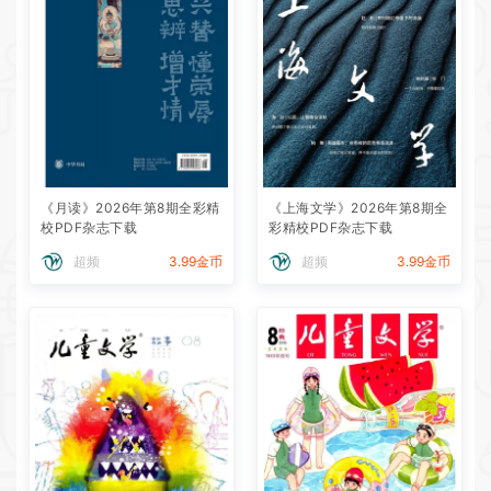
《月读》2026年第8期全彩精
《上海文学》2026年第8期全
校PDF杂志下载
彩精校PDF杂志下载
超频
3.99金币
超频
3.99金币