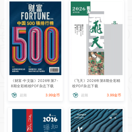
《财富·中文版》2026年第7-
《飞天》2026年第8期全彩精
8期全彩精校PDF杂志下载
校PDF杂志下载
超频
3.99金币
超频
3.99金币