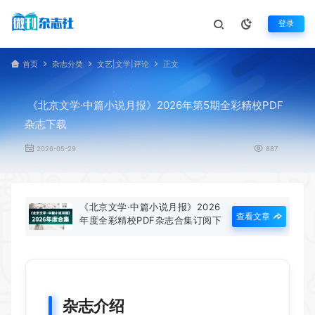
登录
首页
杂志分类
文艺|文学|评论
正文
《北京文学·中篇小说月报》2026年第5期全彩精校PDF
杂志下载
2026-05-29
887
《北京文学·中篇小说月报》2026
查看文章
年度全彩精校PDF杂志合集订阅下
载
杂志介绍