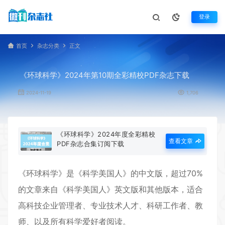
登录
首页
杂志分类
正文
《环球科学》2024年第10期全彩精校PDF杂志下载
2024-11-19
1,706
《环球科学》2024年度全彩精校
查看文章
PDF杂志合集订阅下载
《
环球科学
》是《科学美国人》的中文版，超过70%
的文章来自《科学美国人》英文版和其他版本，适合
高科技企业管理者、专业技术人才、科研工作者、教
师、以及所有科学爱好者阅读。