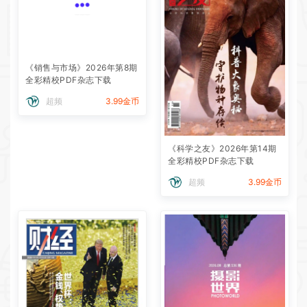
《销售与市场》2026年第8期
全彩精校PDF杂志下载
超频
3.99金币
《科学之友》2026年第14期
全彩精校PDF杂志下载
超频
3.99金币