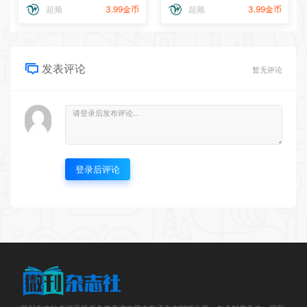
超频
3.99金币
超频
3.99金币
发表评论
暂无评论
登录后评论