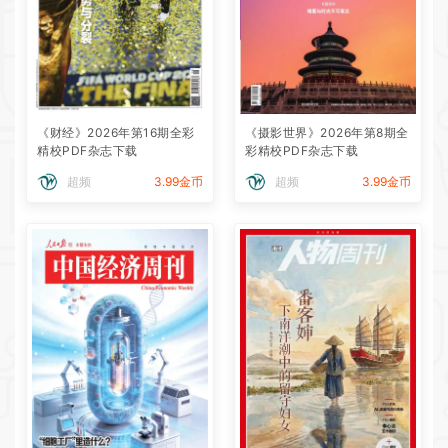
《财经》2026年第16期全彩
《摄影世界》2026年第8期全
精校PDF杂志下载
彩精校PDF杂志下载
超频
3.99金币
超频
3.99金币