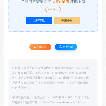
当前内容需要支付
3.99 金币
才能下载
VIP折扣
立即下载
升级会员
收藏 (0)
点赞 (
0
)
任何单位或个人认为本网页内容可能涉嫌侵犯其合法权益，请
及时和客服联系。本站将会第一时间移除相关涉嫌侵权的内
容。本站关于用户或其发布的相关内容均由用户自行提供，用
户依法应对其提供的任何信息承担全部责任，本站不对此承担
任何法律责任。
微刊杂志社
杂志分类
《环球科学》2024年第10期全
彩精校PDF杂志下载
https://www.weikan.cc/409.html