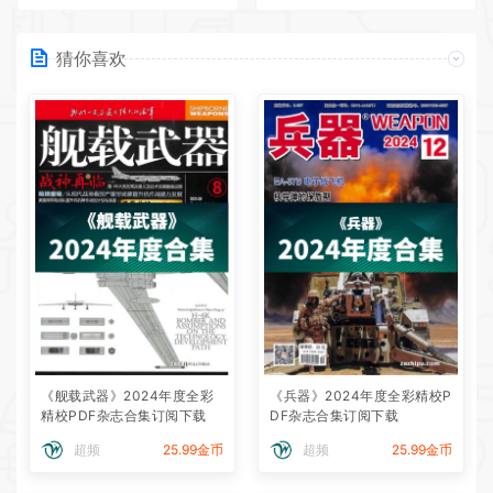
猜你喜欢
《舰载武器》2024年度全彩
《兵器》2024年度全彩精校P
精校PDF杂志合集订阅下载
DF杂志合集订阅下载
超频
25.99金币
超频
25.99金币