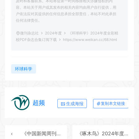
及时和客服联系。本站将会第一时间移除相关涉嫌侵权的内
容。本站关于用户或其发布的相关内容均由用户自行提供，用
户依法应对其提供的任何信息承担全部责任，本站不对此承担
任何法律责任。
微刊杂志社
2024年度
《环球科学》2024年度全彩精
校PDF杂志合集订阅下载
https://www.weikan.cc/68.html
环球科学
超频
生成海报
复制本文链接
《中国新闻周刊》2024年度全彩精校PDF杂志合集订阅下载
《啄木鸟》2024年度全彩精校PDF杂志合集订阅下载