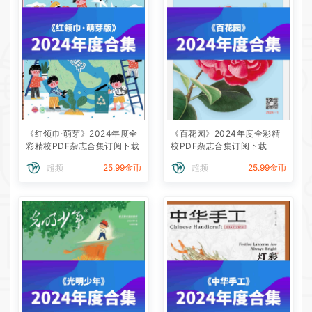
《红领巾·萌芽》2024年度全
《百花园》2024年度全彩精
彩精校PDF杂志合集订阅下载
校PDF杂志合集订阅下载
超频
25.99金币
超频
25.99金币