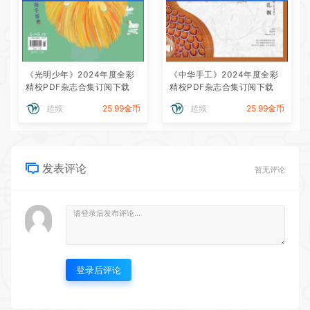
《光明少年》2024年度全彩
《中华手工》2024年度全彩
精校PDF杂志合集订阅下载
精校PDF杂志合集订阅下载
超频
25.99金币
超频
25.99金币
发表评论
暂无评论
登录后评论