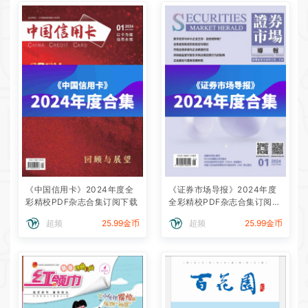
《中国信用卡》2024年度全
《证券市场导报》2024年度
彩精校PDF杂志合集订阅下载
全彩精校PDF杂志合集订阅下
载
超频
25.99金币
超频
25.99金币