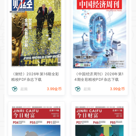
《财经》2026年第16期全彩
《中国经济周刊》2026年第1
精校PDF杂志下载
4期全彩精校PDF杂志下载
超频
3.99金币
超频
3.99金币