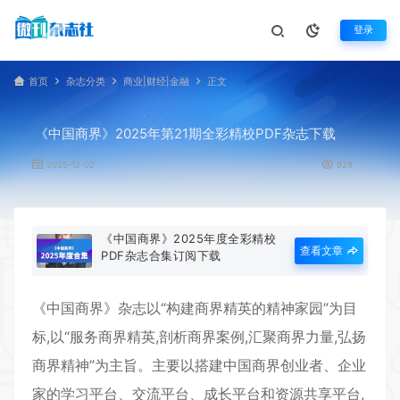
登录
首页
杂志分类
商业|财经|金融
正文
《中国商界》2025年第21期全彩精校PDF杂志下载
2025-12-02
929
《中国商界》2025年度全彩精校
查看文章
PDF杂志合集订阅下载
《
中国商界
》杂志以“构建商界精英的精神家园”为目
标,以“服务商界精英,剖析商界案例,汇聚商界力量,弘扬
商界精神”为主旨。主要以搭建中国商界创业者、企业
家的学习平台、交流平台、成长平台和资源共享平台,