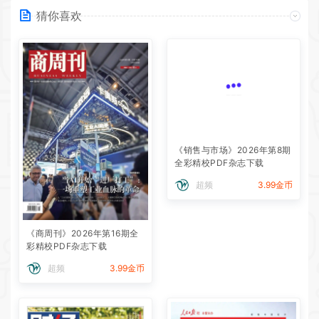
猜你喜欢
《销售与市场》2026年第8期
全彩精校PDF杂志下载
超频
3.99金币
《商周刊》2026年第16期全
彩精校PDF杂志下载
超频
3.99金币