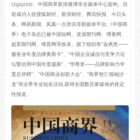
(zgsjzzs)、中国商界新浪微博等全媒体中心架构。目
前成功入驻搜狐财经、新浪财经、腾讯快报、今日头
条、网易新闻、凤凰一点资讯等新媒体平台;《中国商
界》电子杂志已被中国知网、龙源期刊网、博看网、
超星期刊网、维普网等收录。旗下组织有“金典奖——
服务业年度品牌奥斯卡”、“中国企业诚信与竞争力论
坛暨信用中国年度盛典”、“华尊奖——品牌影响力年
度总评榜”、“中国商业创新大会”、“商界智汇领袖沙
龙”等业界专业知名活动,获得全国数百家媒体的肯定
性报道。