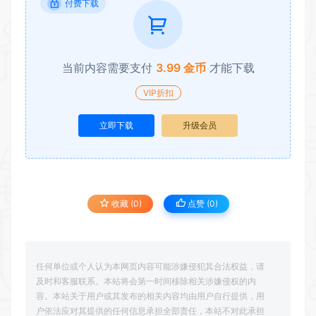
付费下载
当前内容需要支付
3.99 金币
才能下载
VIP折扣
立即下载
升级会员
收藏 (0)
点赞 (
0
)
任何单位或个人认为本网页内容可能涉嫌侵犯其合法权益，请
及时和客服联系。本站将会第一时间移除相关涉嫌侵权的内
容。本站关于用户或其发布的相关内容均由用户自行提供，用
户依法应对其提供的任何信息承担全部责任，本站不对此承担