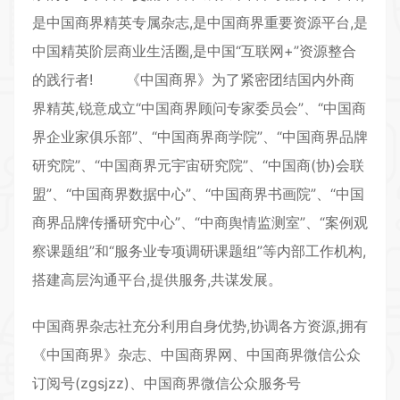
是中国商界精英专属杂志,是中国商界重要资源平台,是
中国精英阶层商业生活圈,是中国“互联网+”资源整合
的践行者! 《中国商界》为了紧密团结国内外商
界精英,锐意成立“中国商界顾问专家委员会”、“中国商
界企业家俱乐部”、“中国商界商学院”、“中国商界品牌
研究院”、“中国商界元宇宙研究院”、“中国商(协)会联
盟”、“中国商界数据中心”、“中国商界书画院”、“中国
商界品牌传播研究中心”、“中商舆情监测室”、“案例观
察课题组”和“服务业专项调研课题组”等内部工作机构,
搭建高层沟通平台,提供服务,共谋发展。
中国商界杂志社充分利用自身优势,协调各方资源,拥有
《中国商界》杂志、中国商界网、中国商界微信公众
订阅号(zgsjzz)、中国商界微信公众服务号