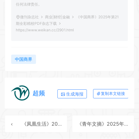
任何法律责任。
微刊杂志社
商业|财经|金融
《中国商界》2025年第21
期全彩精校PDF杂志下载
https://www.weikan.cc/2901.html
中国商界
超频
生成海报
复制本文链接
《凤凰生活》2025年第12期全彩精校PDF杂志下载
《青年文摘》2025年第21期全彩精校PDF杂志下载