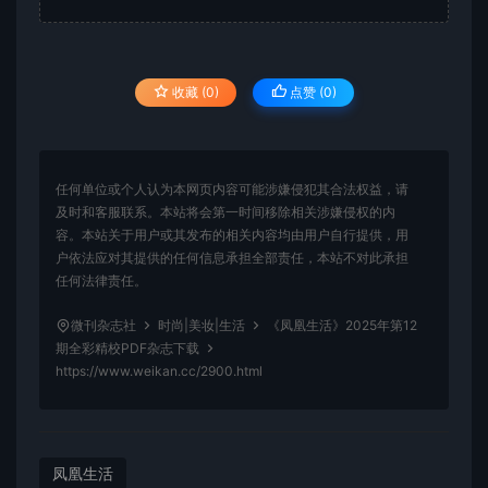
收藏 (0)
点赞 (
0
)
任何单位或个人认为本网页内容可能涉嫌侵犯其合法权益，请
及时和客服联系。本站将会第一时间移除相关涉嫌侵权的内
容。本站关于用户或其发布的相关内容均由用户自行提供，用
户依法应对其提供的任何信息承担全部责任，本站不对此承担
任何法律责任。
微刊杂志社
时尚|美妆|生活
《凤凰生活》2025年第12
期全彩精校PDF杂志下载
https://www.weikan.cc/2900.html
凤凰生活