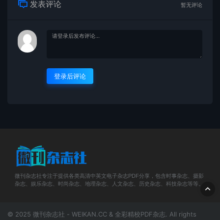
发表评论
暂无评论
登录后评论
微刊杂志社专注于提供各类高清中英文电子杂志PDF分享，包含时事杂志、摄影
杂志、娱乐杂志、时尚杂志、地理杂志、人文杂志、历史杂志、科技杂志等等。
© 2025 微刊杂志社 - WEIKAN.CC & 全彩精校PDF杂志. All rights