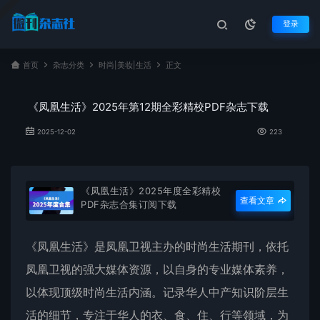
登录
首页
杂志分类
时尚|美妆|生活
正文
《凤凰生活》2025年第12期全彩精校PDF杂志下载
2025-12-02
223
《凤凰生活》2025年度全彩精校
查看文章
PDF杂志合集订阅下载
《
凤凰生活
》是凤凰卫视主办的时尚生活期刊，依托
凤凰卫视的强大媒体资源，以自身的专业媒体素养，
以体现顶级时尚生活内涵。记录华人中产知识阶层生
活的细节，专注于华人的衣、食、住、行等领域，为