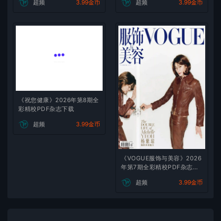
超频
3.99金币
超频
3.99金币
《祝您健康》2026年第8期全
彩精校PDF杂志下载
超频
3.99金币
《VOGUE服饰与美容》2026
年第7期全彩精校PDF杂志下
载
超频
3.99金币