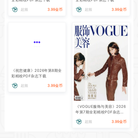
超频
3.99金币
超频
3.99金币
《祝您健康》2026年第8期全
彩精校PDF杂志下载
超频
3.99金币
《VOGUE服饰与美容》2026
年第7期全彩精校PDF杂志下
载
超频
3.99金币