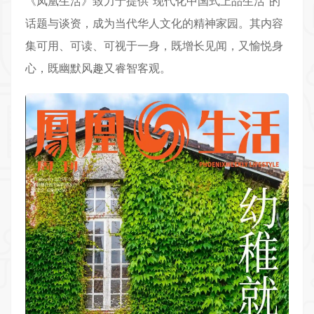
《
凤凰生活
》致力于提供“现代化中国式上品生活”的
话题与谈资，成为当代华人文化的精神家园。其内容
集可用、可读、可视于一身，既增长见闻，又愉悦身
心，既幽默风趣又睿智客观。