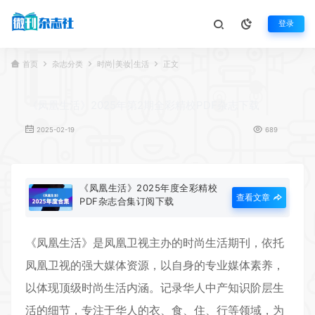
登录
首页
杂志分类
时尚|美妆|生活
正文
《凤凰生活》2025年第2期全彩精校PDF杂志下载
2025-02-19
689
《凤凰生活》2025年度全彩精校
查看文章
PDF杂志合集订阅下载
《
凤凰生活
》是凤凰卫视主办的时尚生活期刊，依托
凤凰卫视的强大媒体资源，以自身的专业媒体素养，
以体现顶级时尚生活内涵。记录华人中产知识阶层生
活的细节，专注于华人的衣、食、住、行等领域，为