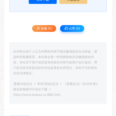
收藏 (0)
点赞 (
0
)
任何单位或个人认为本网页内容可能涉嫌侵犯其合法权益，请
及时和客服联系。本站将会第一时间移除相关涉嫌侵权的内
容。本站关于用户或其发布的相关内容均由用户自行提供，用
户依法应对其提供的任何信息承担全部责任，本站不对此承担
任何法律责任。
微刊杂志社
时尚|美妆|生活
《凤凰生活》2025年第2
期全彩精校PDF杂志下载
https://www.weikan.cc/880.html