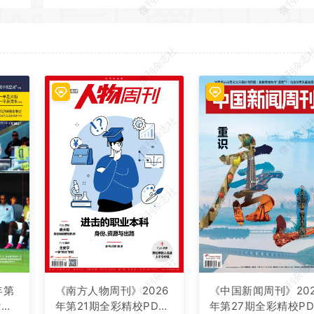
微刊杂志社
微刊杂志
微刊杂志社
微刊杂志
微刊杂志社
微刊杂志
微刊杂志社
微刊杂志
年第
《南方人物周刊》2026
《中国新闻周刊》202
杂志
年第21期全彩精校PDF
年第27期全彩精校PD