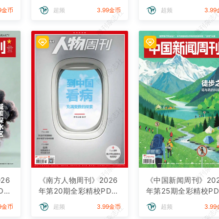
杂志下载
杂志下载
99金币
超频
3.99金币
超频
3.9
微刊杂志社
微刊杂志
微刊杂志社
微刊杂志
微刊杂志社
微刊杂志
微刊杂志社
微刊杂志
26
《南方人物周刊》2026
《中国新闻周刊》202
DF
年第20期全彩精校PDF
年第25期全彩精校PD
杂志下载
杂志下载
微刊杂志社
微刊杂志
99金币
超频
3.99金币
超频
3.9