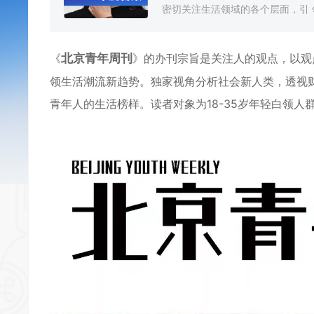
密切关注生活领域的各个层面，引 领
《
北京青年周刊
》的办刊宗旨是关注人的观点，以观
领生活潮流新趋势。独家视角分析社会新人类，透视
青年人的生活榜样。读者对象为18-35岁年轻白领人