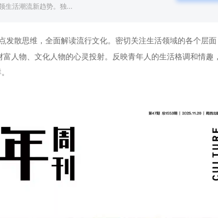
生活潮流新趋势。独...
点发散思维，全面解读流行文化。密切关注生活领域的各个层面
财富人物、文化人物的心灵投射。反映青年人的生活格调和情趣
群。