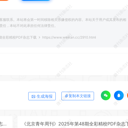
微刊杂志社
微刊杂志
客服联系。本站将会第一时间移除相关涉嫌侵权的内容。本站关于用户或其发布的相
责任，本站不对此承担任何法律责任。
微刊杂志社
微刊杂志
7期全彩精校PDF杂志下载
https://www.weikan.cc/2910.html
微刊杂志社
微刊杂志
微刊杂志社
微刊杂志
生成海报
复制本文链接
微刊杂志社
微刊杂志
载