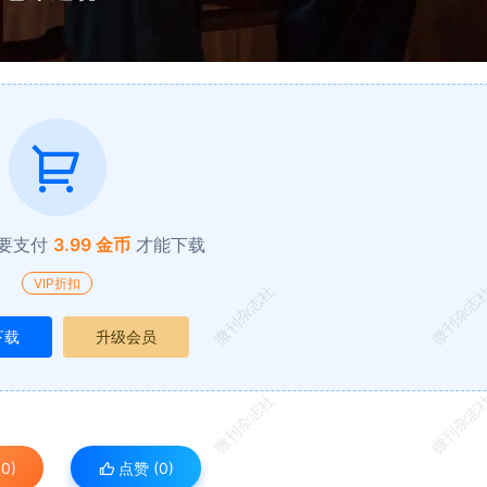
要支付
3.99 金币
才能下载
VIP折扣
微刊杂志社
微刊杂志
下载
升级会员
微刊杂志社
微刊杂志
0)
点赞 (
0
)