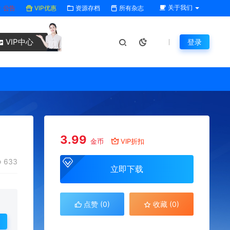
关于我们
公告
VIP优惠
资源存档
所有杂志
VIP中心
登录
3.99
金币
VIP折扣
633
立即下载
点赞 (
0
)
收藏 (0)