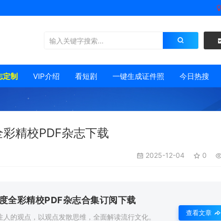
志定制
VIP介绍
看短剧
一键生成证件照
今日热搜
全彩精校PDF杂志下载
2025-12-04
0
年度全彩精校PDF杂志合集订阅下载
查看文章
注人的观点，以观点发散思维，全面解读流行文化。