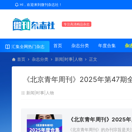
HI，欢迎来到微刊杂志社！
专注高清精品杂志
首页
杂志分类
年度合集
杂
汇集全网热门杂志
首页
杂志分类
新闻|时事|人物
正文
《北京青年周刊》2025年第47期
新闻|时事|人物
《北京青年周刊》2025
《北京青年周刊》的办刊宗旨是关