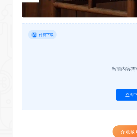
付费下载
当前内容需
立即
收藏 (