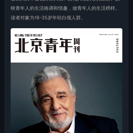
映青年人的生活格调和情趣，做青年人的生活榜样。
读者对象为18-35岁年轻白领人群。