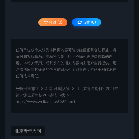
收藏 (0)
点赞 (
0
)
任何单位或个人认为本网页内容可能涉嫌侵犯其合法权益，请
及时和客服联系。本站将会第一时间移除相关涉嫌侵权的内
容。本站关于用户或其发布的相关内容均由用户自行提供，用
户依法应对其提供的任何信息承担全部责任，本站不对此承担
任何法律责任。
微刊杂志社
新闻|时事|人物
《北京青年周刊》2025年
第52期全彩精校PDF杂志下载
https://www.weikan.cc/3080.html
北京青年周刊