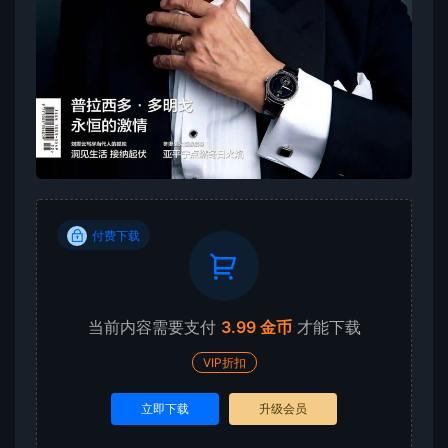
付费下载
当前内容需要支付
3.99 金币
才能下载
VIP折扣
立即下载
升级会员