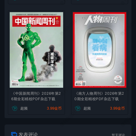
微刊杂志社
微刊杂志
微刊杂志社
微刊杂志
微刊杂志社
微刊杂志
《中国新闻周刊》2026年第2
《南方人物周刊》2026年第2
6期全彩精校PDF杂志下载
0期全彩精校PDF杂志下载
超频
3.99金币
超频
3.99金币
微刊杂志社
微刊杂志
发表评论
暂无评论