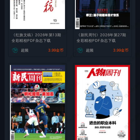
微刊杂志社
微刊杂志
《红旗文稿》2026年第13期
《新民周刊》2026年第27期
全彩精校PDF杂志下载
全彩精校PDF杂志下载
超频
3.99金币
超频
3.99金币
微刊杂志社
微刊杂志
微刊杂志社
微刊杂志
微刊杂志社
微刊杂志