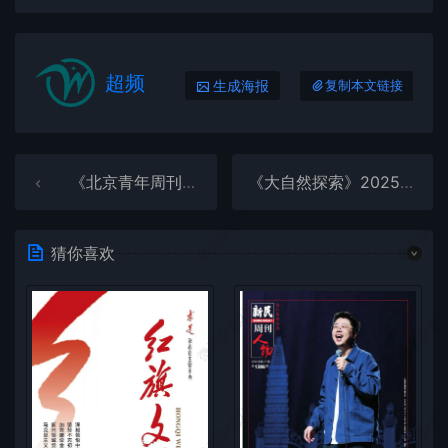
超频
生成海报
复制本文链接
《北京青年周刊》2025年第51期全彩精校PDF杂志下载
《大自然探索》2025年第12期全彩精校PDF杂志下载
微刊杂志社
微刊杂志
猜你喜欢
微刊杂志社
微刊杂志
微刊杂志社
微刊杂志