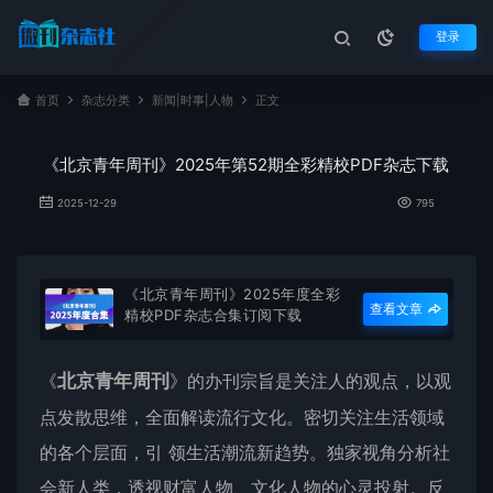
登录
首页
杂志分类
新闻|时事|人物
正文
《北京青年周刊》2025年第52期全彩精校PDF杂志下载
2025-12-29
795
《北京青年周刊》2025年度全彩
查看文章
精校PDF杂志合集订阅下载
《
北京青年周刊
》的办刊宗旨是关注人的观点，以观
点发散思维，全面解读流行文化。密切关注生活领域
的各个层面，引 领生活潮流新趋势。独家视角分析社
会新人类，透视财富人物、文化人物的心灵投射。反