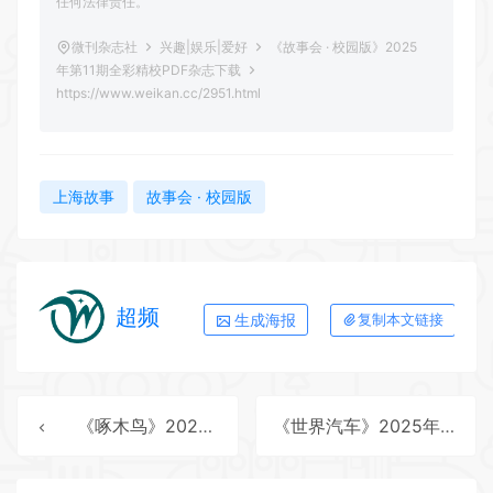
任何法律责任。
微刊杂志社
兴趣|娱乐|爱好
《故事会 · 校园版》2025
年第11期全彩精校PDF杂志下载
https://www.weikan.cc/2951.html
上海故事
故事会 · 校园版
超频
生成海报
复制本文链接
《啄木鸟》2025年第12期全彩精校PDF杂志下载
《世界汽车》2025年第10期全彩精校PDF杂志下载