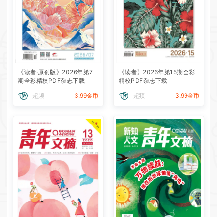
《读者·原创版》2026年第7
《读者》2026年第15期全彩
期全彩精校PDF杂志下载
精校PDF杂志下载
超频
3.99金币
超频
3.99金币