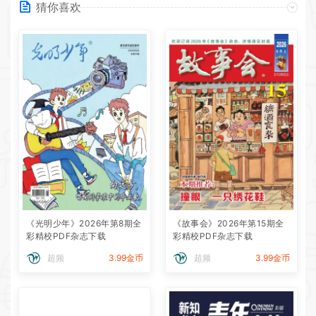
猜你喜欢
《光明少年》2026年第8期全
《故事会》2026年第15期全
彩精校PDF杂志下载
彩精校PDF杂志下载
超频
3.99金币
超频
3.99金币