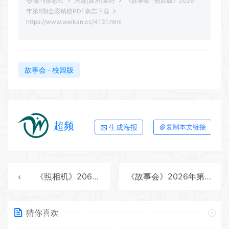
微刊杂志社
兴趣|娱乐|爱好
《故事会 · 校园版》2026
年第6期全彩精校PDF杂志下载
https://www.weikan.cc/4131.html
故事会 · 校园版
超频
生成海报
复制本文链接
《照相机》206年第4期全彩精校PDF杂志下载
《故事会》2026年第12期全彩精校PDF杂志下载
猜你喜欢