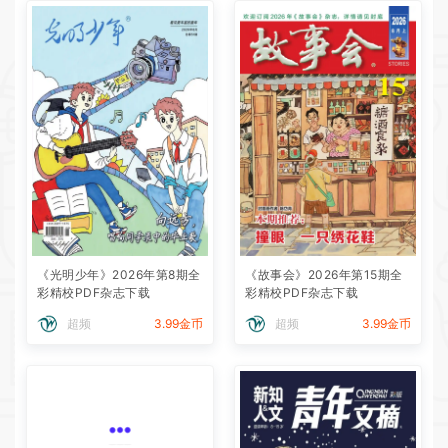
《光明少年》2026年第8期全
《故事会》2026年第15期全
彩精校PDF杂志下载
彩精校PDF杂志下载
超频
3.99金币
超频
3.99金币