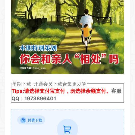
单期下载-开通会员下载合集更划算
Tips:请选择支付宝支付，勿选择余额支付。
客服
QQ：1973896401
付费下载