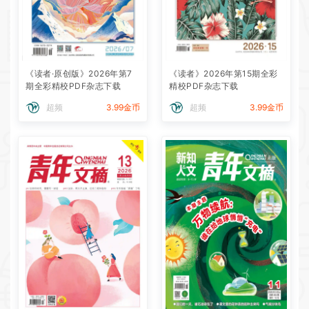
《读者·原创版》2026年第7
《读者》2026年第15期全彩
期全彩精校PDF杂志下载
精校PDF杂志下载
超频
3.99金币
超频
3.99金币