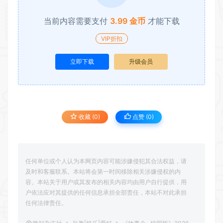
当前内容需要支付
3.99 金币
才能下载
VIP折扣
立即下载
升级会员
收藏 (0)
点赞 (
0
)
任何单位或个人认为本网页内容可能涉嫌侵犯其合法权益，请
及时和客服联系。本站将会第一时间移除相关涉嫌侵权的内
容。本站关于用户或其发布的相关内容均由用户自行提供，用
户依法应对其提供的任何信息承担全部责任，本站不对此承担
任何法律责任。