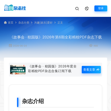
登录
首页
杂志分类
兴趣|娱乐|爱好
正文
《故事会 · 校园版》2026年第6期全彩精校PDF杂志下载
2026-06-24
466
《故事会 · 校园版》2026年度全
查看文章
彩精校PDF杂志合集订阅下载
杂志介绍