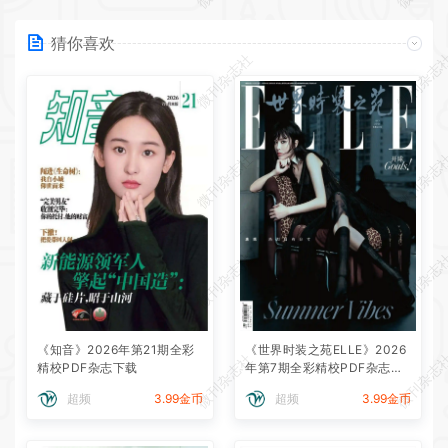
猜你喜欢
微刊杂志社
微刊杂志
微刊杂志社
微刊杂志
微刊杂志社
微刊杂志
《知音》2026年第21期全彩
《世界时装之苑ELLE》2026
微刊杂志社
微刊杂志
精校PDF杂志下载
年第7期全彩精校PDF杂志下
载
超频
3.99金币
超频
3.99金币