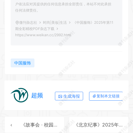
户依法应对其提供的任何信息承担全部责任，本站不对此承担
任何法律责任。
微刊杂志社
时尚|美妆|生活
《中国服饰》2025年第11
期全彩精校PDF杂志下载
微刊杂志社
微刊杂志
https://www.weikan.cc/2992.html
微刊杂志社
微刊杂志
中国服饰
微刊杂志社
微刊杂志
超频
生成海报
复制本文链接
微刊杂志社
微刊杂志
《故事会 · 校园版》2025年第12期全彩精校PDF杂志下载
《北京纪事》2025年第12期全彩精校PDF杂志下载