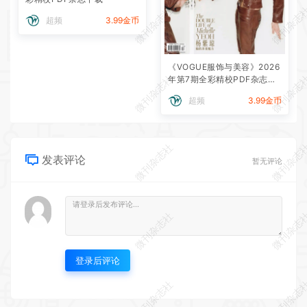
微刊杂志社
微刊杂志
超频
3.99金币
《VOGUE服饰与美容》2026
微刊杂志社
微刊杂志
年第7期全彩精校PDF杂志下
载
超频
3.99金币
微刊杂志社
微刊杂志
发表评论
暂无评论
微刊杂志社
微刊杂志
登录后评论
微刊杂志社
微刊杂志