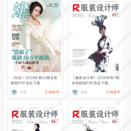
微刊杂志社
微刊杂志
微刊杂志社
微刊杂志
微刊杂志社
微刊杂志
《知音》2026年第20期全彩
《服装设计师》2026年第7期
精校PDF杂志下载
全彩精校PDF杂志下载
微刊杂志社
微刊杂志
超频
3.99金币
超频
3.99金币
微刊杂志社
微刊杂志