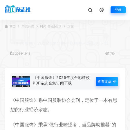
登录
首页
杂志分类
时尚|美妆|生活
正文
《中国服饰》2025年第11期全彩精校PDF杂志下载
2025-12-15
710
《中国服饰》2025年度全彩精校
查看文章
PDF杂志合集订阅下载
《
中国服饰
》系中国服装协会会刊，定位于一本有思
想的行业经济杂志。
《中国服饰》秉承“做行业瞭望者，当品牌助推器”的