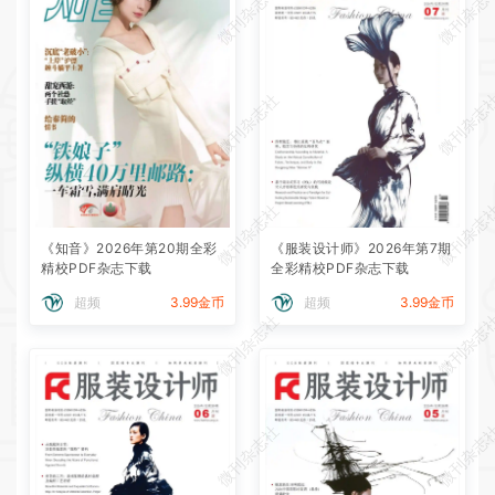
微刊杂志社
微刊杂志
微刊杂志社
微刊杂志
微刊杂志社
微刊杂志
《知音》2026年第20期全彩
《服装设计师》2026年第7期
精校PDF杂志下载
全彩精校PDF杂志下载
超频
3.99金币
超频
3.99金币
微刊杂志社
微刊杂志
微刊杂志社
微刊杂志