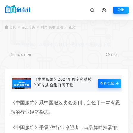
登录
首页
杂志分类
时尚|美妆|生活
正文
《中国服饰》2024年第11期全彩精校PDF杂志下载
2024-11-28
1,185
《中国服饰》2024年度全彩精校
查看文章
PDF杂志合集订阅下载
《
中国服饰
》系中国服装协会会刊，定位于一本有思
想的行业经济杂志。
《中国服饰》秉承“做行业瞭望者，当品牌助推器”的