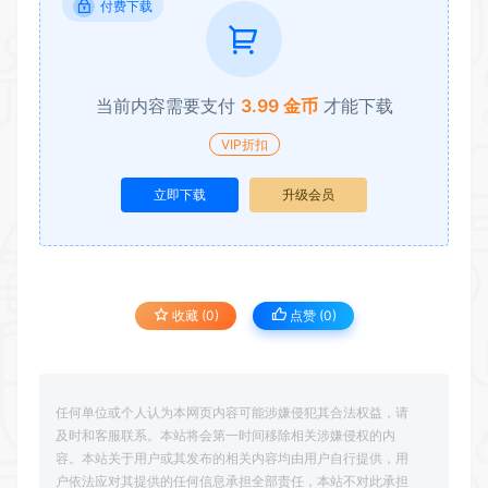
付费下载
当前内容需要支付
3.99 金币
才能下载
VIP折扣
立即下载
升级会员
收藏 (0)
点赞 (
0
)
任何单位或个人认为本网页内容可能涉嫌侵犯其合法权益，请
及时和客服联系。本站将会第一时间移除相关涉嫌侵权的内
容。本站关于用户或其发布的相关内容均由用户自行提供，用
户依法应对其提供的任何信息承担全部责任，本站不对此承担