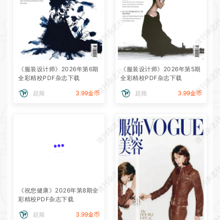
微刊杂志社
微刊杂志
《服装设计师》2026年第6期
《服装设计师》2026年第5期
微刊杂志社
微刊杂志
全彩精校PDF杂志下载
全彩精校PDF杂志下载
超频
3.99金币
超频
3.99金币
微刊杂志社
微刊杂志
微刊杂志社
微刊杂志
《祝您健康》2026年第8期全
彩精校PDF杂志下载
超频
3.99金币