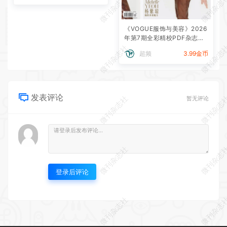
微刊杂志社
微刊杂志
《VOGUE服饰与美容》2026
年第7期全彩精校PDF杂志下
载
微刊杂志社
微刊杂志
超频
3.99金币
发表评论
微刊杂志社
微刊杂志
暂无评论
微刊杂志社
微刊杂志
登录后评论
微刊杂志社
微刊杂志