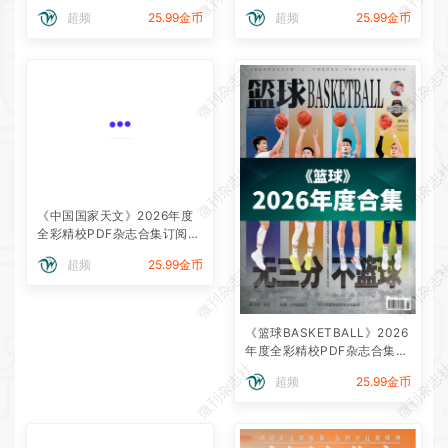
载
超频
25.99金币
超频
25.99金币
微刊杂志社
微刊杂志
微刊杂志社
微刊杂志
《中国国家天文》2026年度
全彩精校PDF杂志合集订阅下
载
超频
25.99金币
微刊杂志社
微刊杂志
《篮球BASKETBALL》2026
年度全彩精校PDF杂志合集订
微刊杂志社
微刊杂志
阅下载
超频
25.99金币