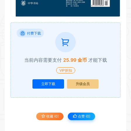
付费下载
当前内容需要支付
25.99 金币
才能下载
VIP折扣
立即下载
升级会员
收藏 (0)
点赞 (
0
)