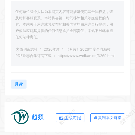
任何单位或个人认为本网页内容可能涉嫌侵犯其合法权益，请
及时和客服联系。本站将会第一时间移除相关涉嫌侵权的内
容。本站关于用户或其发布的相关内容均由用户自行提供，用
户依法应对其提供的任何信息承担全部责任，本站不对此承担
任何法律责任。
微刊杂志社
2026年度
《月读》2026年度全彩精校
PDF杂志合集订阅下载
https://www.weikan.cc/3269.html
月读
微刊杂志社
微刊杂志
超频
生成海报
复制本文链接