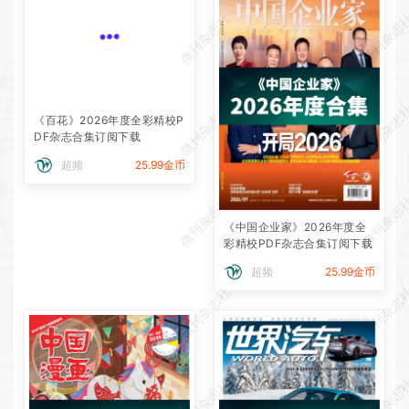
微刊杂志社
微刊杂志
微刊杂志社
微刊杂志
《百花》2026年度全彩精校P
DF杂志合集订阅下载
超频
25.99金币
微刊杂志社
微刊杂志
《中国企业家》2026年度全
彩精校PDF杂志合集订阅下载
超频
25.99金币
微刊杂志社
微刊杂志
微刊杂志社
微刊杂志