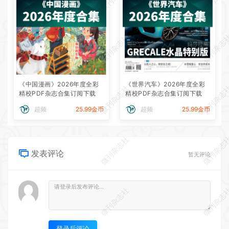
微刊杂志社
微刊杂志
《中国漫画》2026年度全彩
《世界汽车》2026年度全彩
微刊杂志社
微刊杂志
精校PDF杂志合集订阅下载
精校PDF杂志合集订阅下载
超频
25.99金币
超频
25.99金币
微刊杂志社
微刊杂志
发表评论
暂无评论
微刊杂志社
微刊杂志
登录后评论