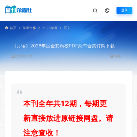
登录
首页
年度合集
2026年度
正文
《月读》2026年度全彩精校PDF杂志合集订阅下载
2026-01-23
609
本刊全年共12期，每期更
新直接放进原链接网盘。请
注意查收！