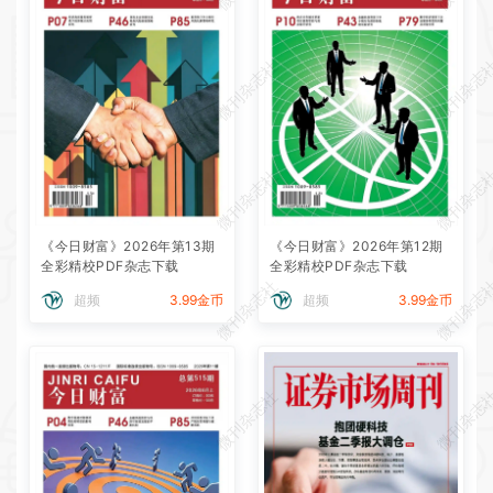
微刊杂志社
微刊杂志
微刊杂志社
微刊杂志
《今日财富》2026年第13期
《今日财富》2026年第12期
全彩精校PDF杂志下载
全彩精校PDF杂志下载
微刊杂志社
微刊杂志
超频
3.99金币
超频
3.99金币
微刊杂志社
微刊杂志