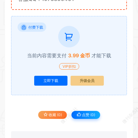
付费下载
当前内容需要支付
3.99 金币
才能下载
VIP折扣
立即下载
升级会员
微刊杂志社
微刊杂志
收藏 (0)
点赞 (
0
)