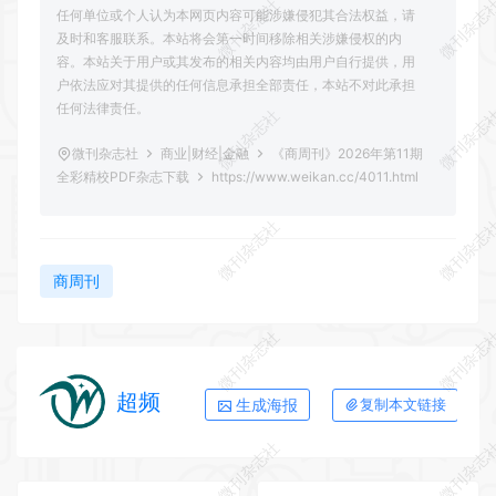
微刊杂志社
微刊杂志
任何单位或个人认为本网页内容可能涉嫌侵犯其合法权益，请
及时和客服联系。本站将会第一时间移除相关涉嫌侵权的内
容。本站关于用户或其发布的相关内容均由用户自行提供，用
户依法应对其提供的任何信息承担全部责任，本站不对此承担
任何法律责任。
微刊杂志社
微刊杂志
微刊杂志社
商业|财经|金融
《商周刊》2026年第11期
全彩精校PDF杂志下载
https://www.weikan.cc/4011.html
微刊杂志社
微刊杂志
商周刊
微刊杂志社
微刊杂志
超频
生成海报
复制本文链接
微刊杂志社
微刊杂志