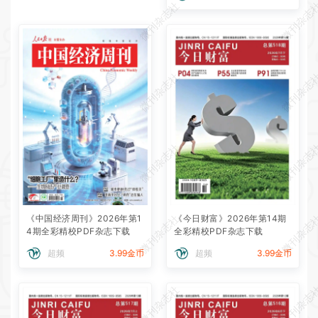
微刊杂志社
微刊杂志
微刊杂志社
微刊杂志
微刊杂志社
微刊杂志
微刊杂志社
微刊杂志
《中国经济周刊》2026年第1
《今日财富》2026年第14期
4期全彩精校PDF杂志下载
全彩精校PDF杂志下载
超频
3.99金币
超频
3.99金币
微刊杂志社
微刊杂志