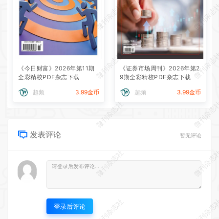
微刊杂志社
微刊杂志
微刊杂志社
微刊杂志
《今日财富》2026年第11期
《证券市场周刊》2026年第2
全彩精校PDF杂志下载
9期全彩精校PDF杂志下载
超频
3.99金币
超频
3.99金币
微刊杂志社
微刊杂志
发表评论
暂无评论
微刊杂志社
微刊杂志
微刊杂志社
微刊杂志
登录后评论