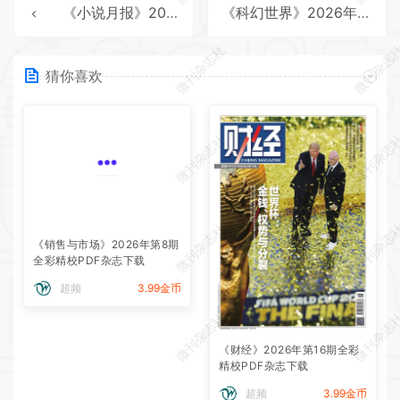
《小说月报》2026年第5期全彩精校PDF杂志下载
《科幻世界》2026年第3期全彩精校PDF杂志下载
微刊杂志社
微刊杂志
猜你喜欢
微刊杂志社
微刊杂志
微刊杂志社
微刊杂志
微刊杂志社
微刊杂志
《销售与市场》2026年第8期
《财经》2026年第16期全彩
全彩精校PDF杂志下载
精校PDF杂志下载
超频
3.99金币
超频
3.99金币