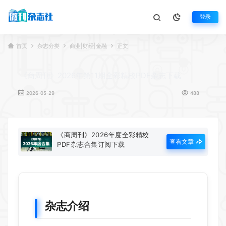
登录
首页
杂志分类
商业|财经|金融
正文
《商周刊》2026年第11期全彩精校PDF杂志下载
2026-05-29
488
《商周刊》2026年度全彩精校
查看文章
PDF杂志合集订阅下载
杂志介绍