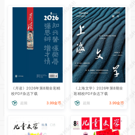
微刊杂志社
微刊杂志
微刊杂志社
微刊杂志
微刊杂志社
微刊杂志
《月读》2026年第8期全彩精
《上海文学》2026年第8期全
微刊杂志社
微刊杂志
校PDF杂志下载
彩精校PDF杂志下载
超频
3.99金币
超频
3.99金币
微刊杂志社
微刊杂志