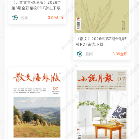
《儿童文学·选萃版》2026年
微刊杂志社
微刊杂志
第8期全彩精校PDF杂志下载
超频
3.99金币
微刊杂志社
微刊杂志
《散文》2026年第7期全彩精
校PDF杂志下载
超频
3.99金币
微刊杂志社
微刊杂志
微刊杂志社
微刊杂志
微刊杂志社
微刊杂志