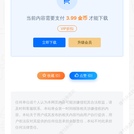
当前内容需要支付
3.99 金币
才能下载
VIP折扣
立即下载
升级会员
收藏 (0)
点赞 (
0
)
微刊杂志社
微刊杂志
任何单位或个人认为本网页内容可能涉嫌侵犯其合法权益，请
及时和客服联系。本站将会第一时间移除相关涉嫌侵权的内
容。本站关于用户或其发布的相关内容均由用户自行提供，用
微刊杂志社
微刊杂志
户依法应对其提供的任何信息承担全部责任，本站不对此承担
任何法律责任。