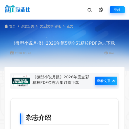
登录
首页
杂志分类
文艺|文学|评论
正文
《微型小说月报》2026年第5期全彩精校PDF杂志下载
2026-06-26
674
《微型小说月报》2026年度全彩
查看文章
精校PDF杂志合集订阅下载
杂志介绍