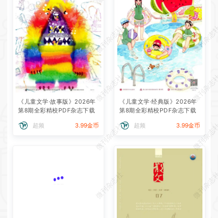
微刊杂志社
微刊杂志
微刊杂志社
微刊杂志
《儿童文学·故事版》2026年
《儿童文学·经典版》2026年
第8期全彩精校PDF杂志下载
第8期全彩精校PDF杂志下载
微刊杂志社
微刊杂志
超频
3.99金币
超频
3.99金币
微刊杂志社
微刊杂志