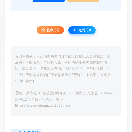
收藏 (0)
点赞 (
0
)
任何单位或个人认为本网页内容可能涉嫌侵犯其合法权益，请
及时和客服联系。本站将会第一时间移除相关涉嫌侵权的内
容。本站关于用户或其发布的相关内容均由用户自行提供，用
户依法应对其提供的任何信息承担全部责任，本站不对此承担
任何法律责任。
微刊杂志社
文艺|文学|评论
《微型小说月报》2025年
第9期全彩精校PDF杂志下载
https://www.weikan.cc/2563.html