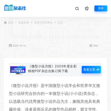
登录
首页
杂志分类
文艺|文学|评论
正文
《微型小说月报》2025年第9期全彩精校PDF杂志下载
2025-10-13
956
《微型小说月报》2025年度全彩
查看文章
精校PDF杂志合集订阅下载
《
微型小说月报
》是中国微型小说学会和世界华文微
型小说研究会协办的一本微型小说(小小说)类杂志，
以选载当代优秀微型小说作品为主，兼顾其他具有典
藏价值、读者喜闻乐见的微型作品精粹，熔文学性、