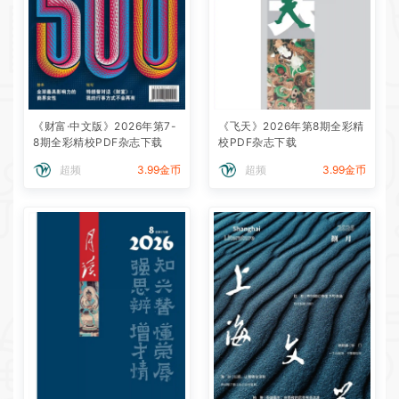
《财富·中文版》2026年第7-
《飞天》2026年第8期全彩精
8期全彩精校PDF杂志下载
校PDF杂志下载
超频
3.99金币
超频
3.99金币