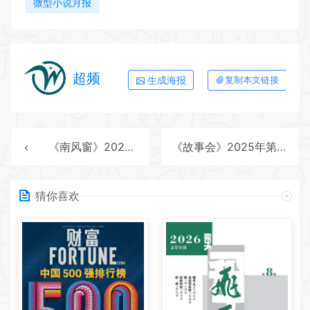
微型小说月报
超频
生成海报
复制本文链接
《南风窗》2025年第21期全彩精校PDF杂志下载
《故事会》2025年第19期全彩精校PDF杂志下载
猜你喜欢