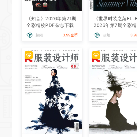
《知音》2026年第21期
《世界时装之苑ELL
全彩精校PDF杂志下载
2026年第7期全彩精
DF杂志下载
超频
3.99金币
超频
3.