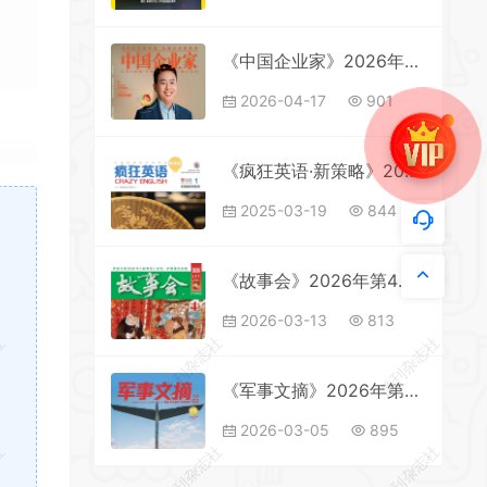
《中国企业家》2026年第4期全彩精校PDF杂志下载
2026-04-17
901
《疯狂英语·新策略》2025年第1期全彩精校PDF杂志下载
2025-03-19
844
《故事会》2026年第4期全彩精校PDF杂志下载
2026-03-13
813
社
微刊杂志社
微刊杂志社
《军事文摘》2026年第2期全彩精校PDF杂志下载
2026-03-05
895
社
微刊杂志社
微刊杂志社