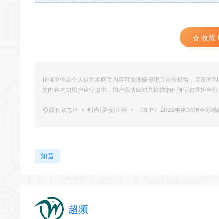
收藏 (
任何单位或个人认为本网页内容可能涉嫌侵犯其合法权益，请及时和
关内容均由用户自行提供，用户依法应对其提供的任何信息承担全部
微刊杂志社
时尚|美妆|生活
《知音》2025年第36期全彩精
知音
超频