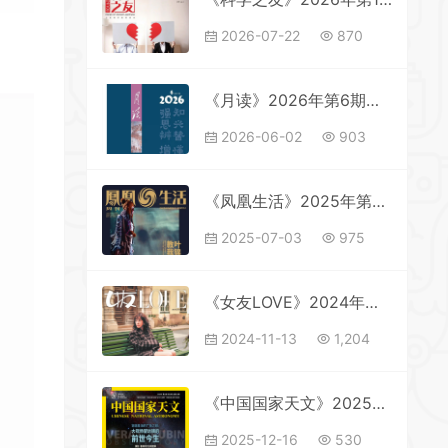
2026-07-22
870
《月读》2026年第6期全彩精校PDF杂志下载
2026-06-02
903
《凤凰生活》2025年第7期全彩精校PDF杂志下载
2025-07-03
975
《女友LOVE》2024年第11期全彩精校PDF杂志下载
2024-11-13
1,204
《中国国家天文》2025年第10期全彩精校PDF杂志下载
2025-12-16
530