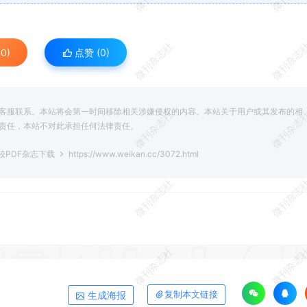
微刊杂志社
微刊杂志
0)
点赞 (
0
)
客服联系。本站将会第一时间移除相关涉嫌侵权的内容。本站关于用户或其发布的相
微刊杂志社
微刊杂志
责任，本站不对此承担任何法律责任。
校PDF杂志下载
https://www.weikan.cc/3072.html
微刊杂志社
微刊杂志
微刊杂志社
微刊杂志
生成海报
复制本文链接