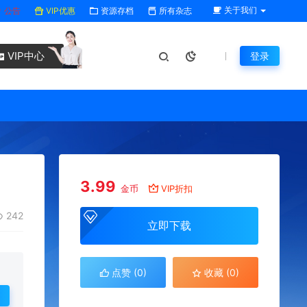
关于我们
公告
VIP优惠
资源存档
所有杂志
VIP中心
登录
3.99
金币
VIP折扣
242
立即下载
点赞 (
0
)
收藏 (0)