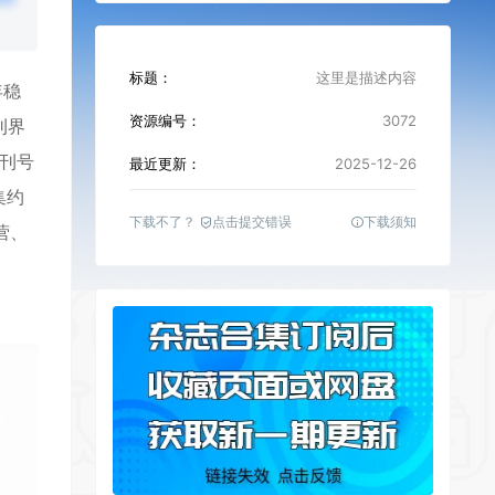
标题：
这里是描述内容
年稳
资源编号：
3072
刊界
创刊号
最近更新：
2025-12-26
集约
下载不了？
点击提交错误
下载须知
营、