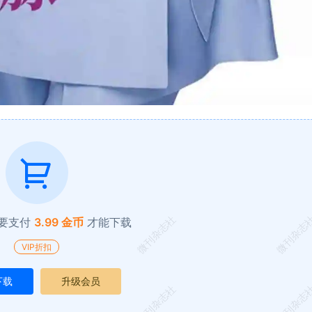
微刊杂志社
微刊杂志
要支付
3.99 金币
才能下载
VIP折扣
下载
升级会员
微刊杂志社
微刊杂志