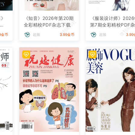
E》
《知音》2026年第20期
《服装设计师》2026
微刊杂志社
微刊杂志
校P
全彩精校PDF杂志下载
第7期全彩精校PDF
下载
99金币
超频
3.99金币
超频
3.9
微刊杂志社
微刊杂志
微刊杂志社
微刊杂志
微刊杂志社
微刊杂志