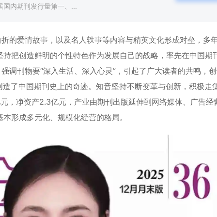
国内期刊发行量第一、...
惨曲折的爱情故事，以及名人轶事等内容与精英文化形成对垒，多
坚持把创造鲜明的个性特色作为发展自己的战略，率先在中国期
，强调刊物要“深入生活、深入心灵”，引起了广大读者的共鸣，
，创造了中国期刊史上的奇迹。知音坚持不断变革与创新，积极走
元，净资产2.3亿元，产业由期刊出版延伸到网络媒体、广告经
基本形成多元化、规模化经营的格局。