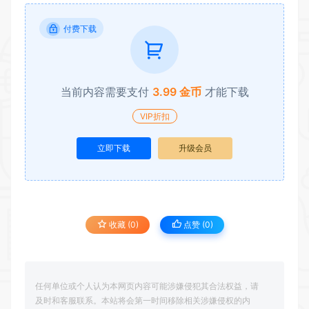
付费下载
当前内容需要支付
3.99 金币
才能下载
VIP折扣
立即下载
升级会员
收藏 (0)
点赞 (
0
)
任何单位或个人认为本网页内容可能涉嫌侵犯其合法权益，请
及时和客服联系。本站将会第一时间移除相关涉嫌侵权的内