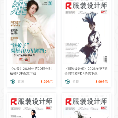
《知音》2026年第20期全彩
《服装设计师》2026年第7期
精校PDF杂志下载
全彩精校PDF杂志下载
超频
3.99金币
超频
3.99金币