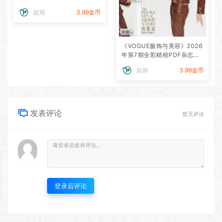
超频
3.99金币
《VOGUE服饰与美容》2026
年第7期全彩精校PDF杂志下
载
超频
3.99金币
发表评论
暂无评论
登录后评论