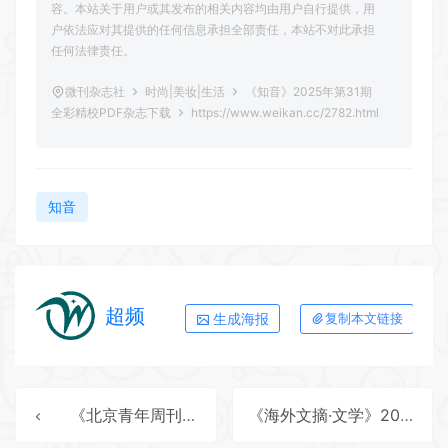
容。本站关于用户或其发布的相关内容均由用户自行提供，用
户依法应对其提供的任何信息承担全部责任，本站不对此承担
任何法律责任。
微刊杂志社
时尚|美妆|生活
《知音》2025年第31期
全彩精校PDF杂志下载
https://www.weikan.cc/2782.html
知音
超频
生成海报
复制本文链接
《北京青年周刊》2025年第45期全彩精校PDF杂志下载
《海外文摘·文学》2025年第10期全彩精校PDF杂志下载