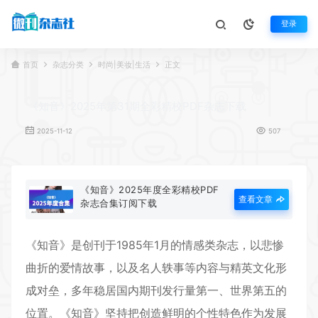
登录
首页
杂志分类
时尚|美妆|生活
正文
《知音》2025年第31期全彩精校PDF杂志下载
2025-11-12
507
《知音》2025年度全彩精校PDF
查看文章
杂志合集订阅下载
《
知音
》是创刊于1985年1月的情感类杂志，以悲惨
曲折的爱情故事，以及名人轶事等内容与精英文化形
成对垒，多年稳居国内期刊发行量第一、世界第五的
位置。《知音》坚持把创造鲜明的个性特色作为发展