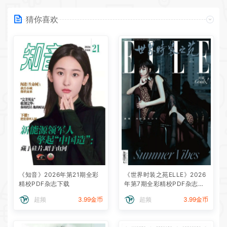
猜你喜欢
《知音》2026年第21期全彩
《世界时装之苑ELLE》2026
精校PDF杂志下载
年第7期全彩精校PDF杂志下
载
超频
3.99金币
超频
3.99金币