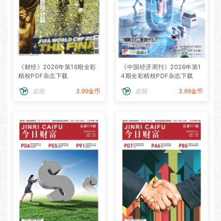
《财经》2026年第16期全彩
《中国经济周刊》2026年第1
精校PDF杂志下载
4期全彩精校PDF杂志下载
超频
3.99金币
超频
3.99金币