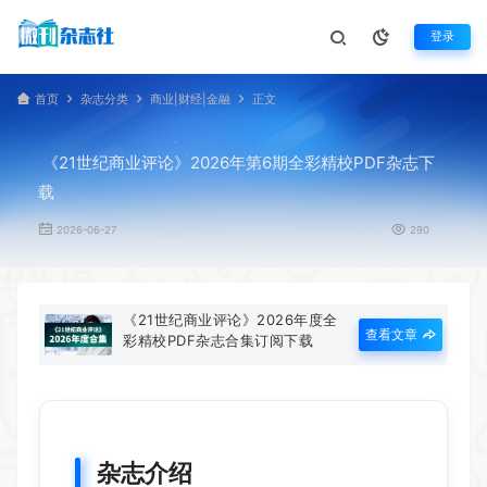
登录
首页
杂志分类
商业|财经|金融
正文
《21世纪商业评论》2026年第6期全彩精校PDF杂志下
载
2026-06-27
290
《21世纪商业评论》2026年度全
查看文章
彩精校PDF杂志合集订阅下载
杂志介绍