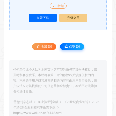
VIP折扣
立即下载
升级会员
收藏 (0)
点赞 (
0
)
任何单位或个人认为本网页内容可能涉嫌侵犯其合法权益，请
及时和客服联系。本站将会第一时间移除相关涉嫌侵权的内
容。本站关于用户或其发布的相关内容均由用户自行提供，用
户依法应对其提供的任何信息承担全部责任，本站不对此承担
任何法律责任。
微刊杂志社
商业|财经|金融
《21世纪商业评论》2026
年第6期全彩精校PDF杂志下载
https://www.weikan.cc/4148.html