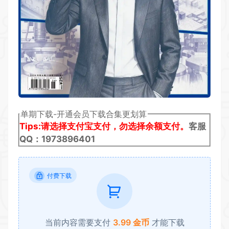
单期下载-开通会员下载合集更划算
Tips:请选择支付宝支付，勿选择余额支付。
客服
QQ：1973896401
付费下载
当前内容需要支付
3.99 金币
才能下载