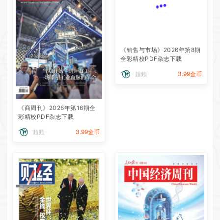
《销售与市场》2026年第8期
全彩精校PDF杂志下载
超频
3.99金币
《商周刊》2026年第16期全
彩精校PDF杂志下载
超频
3.99金币