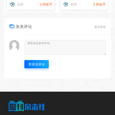
超频
3.99金币
超频
3.99金币
发表评论
暂无评论
登录后评论