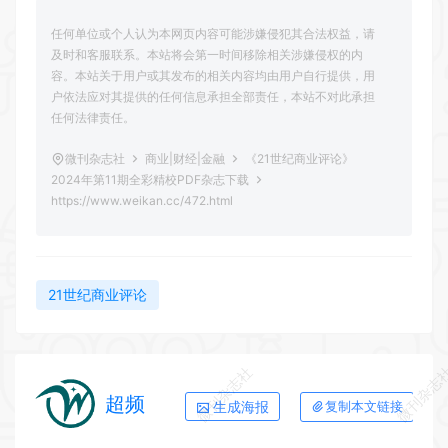
任何单位或个人认为本网页内容可能涉嫌侵犯其合法权益，请
及时和客服联系。本站将会第一时间移除相关涉嫌侵权的内
容。本站关于用户或其发布的相关内容均由用户自行提供，用
户依法应对其提供的任何信息承担全部责任，本站不对此承担
任何法律责任。
微刊杂志社
商业|财经|金融
《21世纪商业评论》
2024年第11期全彩精校PDF杂志下载
https://www.weikan.cc/472.html
21世纪商业评论
微刊杂志社
微刊杂志
超频
生成海报
复制本文链接