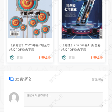
微刊杂志社
微刊杂志
微刊杂志社
微刊杂志
微刊杂志社
微刊杂志
《新财富》2026年第7期全彩
《财经》2026年第15期全彩
精校PDF杂志下载
精校PDF杂志下载
超频
3.99金币
超频
3.99金币
微刊杂志社
微刊杂志
发表评论
暂无评论
微刊杂志社
微刊杂志