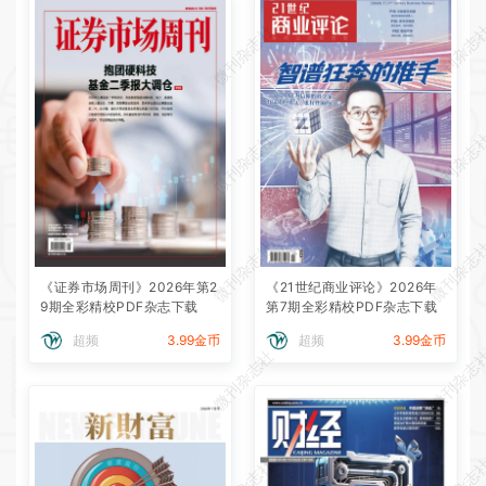
微刊杂志社
微刊杂志
微刊杂志社
微刊杂志
微刊杂志社
微刊杂志
《证券市场周刊》2026年第2
《21世纪商业评论》2026年
9期全彩精校PDF杂志下载
第7期全彩精校PDF杂志下载
超频
3.99金币
超频
3.99金币
微刊杂志社
微刊杂志