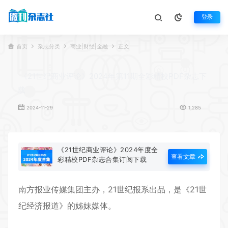
登录
首页
杂志分类
商业|财经|金融
正文
《21世纪商业评论》2024年第11期全彩精校PDF杂志下
载
2024-11-29
1,285
《21世纪商业评论》2024年度全
查看文章
彩精校PDF杂志合集订阅下载
南方报业传媒集团主办，21世纪报系出品，是《21世
纪经济报道》的姊妹媒体。