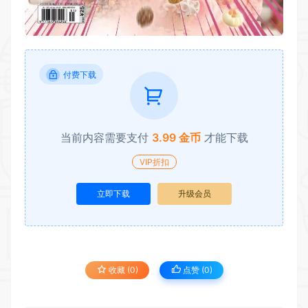
付费下载
当前内容需要支付
3.99 金币
才能下载
VIP折扣
立即下载
升级会员
收藏 (0)
点赞 (
0
)