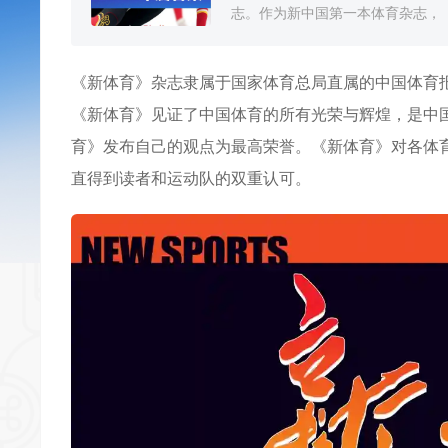
志。作为新中国第一本体育杂志，《
《
新体育
》杂志隶属于国家体育总局直属的中国体育
《
新体育
》见证了中国体育的所有光荣与辉煌，是中
育
》发布自己的观点为最高荣誉。《新体育》对各体
直得到读者和运动队的双重认可。