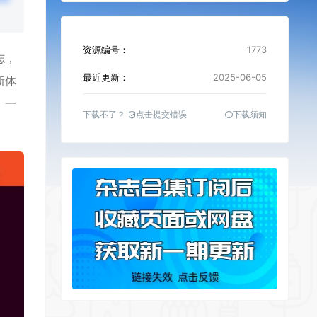
资源编号：
1773
志，
最近更新：
2025-06-05
新体
，一
下载不了？
点击提交错误
下载须知