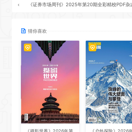
《证券市场周刊》2025年第20期全彩精校PDF杂志下
猜你喜欢
《摄影世界》2026年第
《户外探险》2026