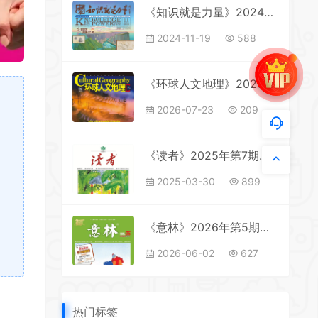
《知识就是力量》2024年第11期全彩精校PDF杂志下载
2024-11-19
588
《环球人文地理》2026年第6期全彩精校PDF杂志下载
2026-07-23
209
《读者》2025年第7期全彩精校PDF杂志下载
2025-03-30
899
《意林》2026年第5期全彩精校PDF杂志下载
2026-06-02
627
热门标签