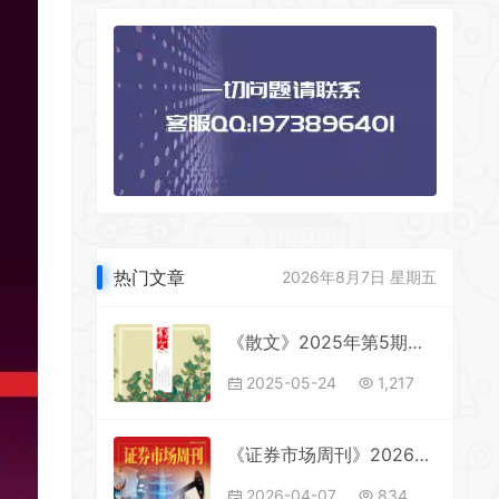
热门文章
2026年8月7日 星期五
《散文》2025年第5期全彩精校PDF杂志下载
2025-05-24
1,217
《证券市场周刊》2026年第13期全彩精校PDF杂志下载
2026-04-07
834