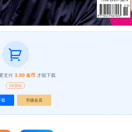
要支付
3.99 金币
才能下载
VIP折扣
下载
升级会员