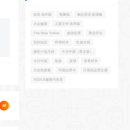
知音·海外版
电脑报
疯狂英语·新策略
大众健康
儿童文学·选萃版
The New Yorker
旅游世界
商业评论
百科知识
环球科学
红旗文稿
微型小说月报
今日中国（英文版）
今日中国
知音
篮球
世界科学
大自然探索
中国信用卡
计算机应用文摘
VOGUE服饰与美容