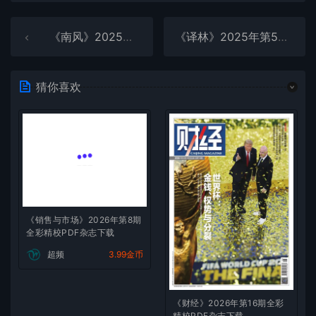
《南风》2025年第4期全彩精校PDF杂志下载
《译林》2025年第5期全彩精校PDF杂志下载
猜你喜欢
《销售与市场》2026年第8期
全彩精校PDF杂志下载
超频
3.99金币
《财经》2026年第16期全彩
精校PDF杂志下载