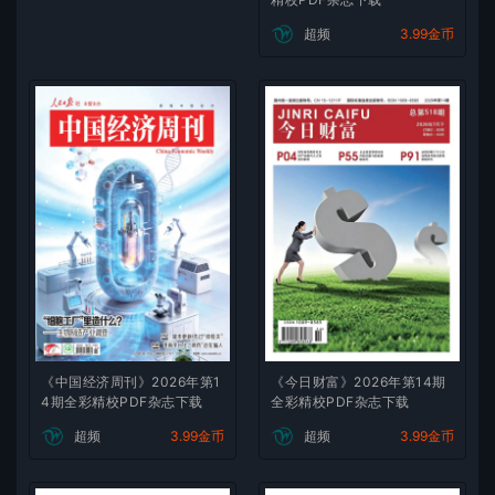
超频
3.99金币
《中国经济周刊》2026年第1
《今日财富》2026年第14期
4期全彩精校PDF杂志下载
全彩精校PDF杂志下载
超频
3.99金币
超频
3.99金币