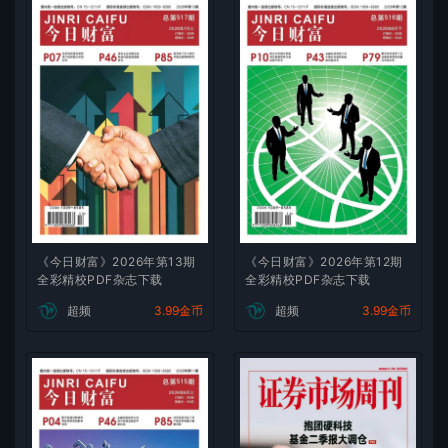
《今日财富》2026年第13期
《今日财富》2026年第12期
全彩精校PDF杂志下载
全彩精校PDF杂志下载
超频
3.99金币
超频
3.99金币