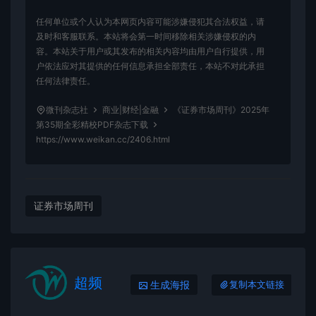
任何单位或个人认为本网页内容可能涉嫌侵犯其合法权益，请
及时和客服联系。本站将会第一时间移除相关涉嫌侵权的内
容。本站关于用户或其发布的相关内容均由用户自行提供，用
户依法应对其提供的任何信息承担全部责任，本站不对此承担
任何法律责任。
微刊杂志社
商业|财经|金融
《证券市场周刊》2025年
第35期全彩精校PDF杂志下载
https://www.weikan.cc/2406.html
证券市场周刊
超频
生成海报
复制本文链接