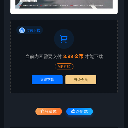
付费下载
当前内容需要支付
3.99 金币
才能下载
VIP折扣
立即下载
升级会员
收藏 (0)
点赞 (
0
)