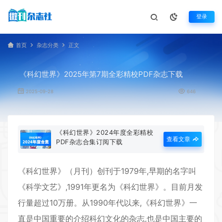
登录
首页
杂志分类
正文
《科幻世界》2025年第7期全彩精校PDF杂志下载
2025-09-28
646
《科幻世界》2024年度全彩精校
查看文章
PDF杂志合集订阅下载
《
科幻世界
》（月刊）创刊于1979年,早期的名字叫
《科学文艺》,1991年更名为《
科幻世界
》。目前月发
行量超过10万册。从1990年代以来,《
科幻世界
》一
直是中国重要的介绍科幻文化的杂志,也是中国主要的