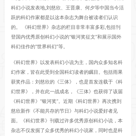
科幻小说发表地,刘慈欣、王晋康、何夕等中国当今活
跃的科幻作家都是以这本杂志为舞台被读者们认识
的。 《科幻世界》杂志的栏目非常丰富多彩,包括刊
登国内优秀原创科幻小说的“银河奖征文”和展示国外
科幻佳作的“世界科幻”等。
《科幻世界》以发表科幻小说为主，国内众多知名科
幻作家，皆在此受到全国科幻读者的瞩目。包括雨果
获奖作品：刘慈欣的《三体》，也是首发连载于《科
幻世界》，并在此一战成名，《三体》也获得了该届
《科幻世界》“银河奖”。近期《科幻世界》再次携刘
慈欣新作《不能共存的节日》与科幻小说爱好者见
面。《科幻世界》刊载过许多优秀原创科幻小说，本
杂志不仅发掘了众多优秀的科幻小说家，同时也是科