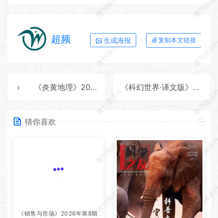
微刊杂志社
微刊杂志
超频
生成海报
复制本文链接
微刊杂志社
微刊杂志
《炎黄地理》2025年第8期全彩精校PDF杂志下载
《科幻世界·译文版》2025年第7期全彩精校PDF杂志下载
微刊杂志社
微刊杂志
猜你喜欢
微刊杂志社
微刊杂志
微刊杂志社
微刊杂志
《销售与市场》2026年第8期