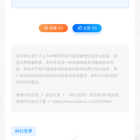
收藏 (0)
点赞 (
0
)
任何单位或个人认为本网页内容可能涉嫌侵犯其合法权益，请
及时和客服联系。本站将会第一时间移除相关涉嫌侵权的内
容。本站关于用户或其发布的相关内容均由用户自行提供，用
户依法应对其提供的任何信息承担全部责任，本站不对此承担
任何法律责任。
微刊杂志社
杂志分类
《科幻世界》2025年第7期全彩
精校PDF杂志下载
https://www.weikan.cc/2509.html
科幻世界