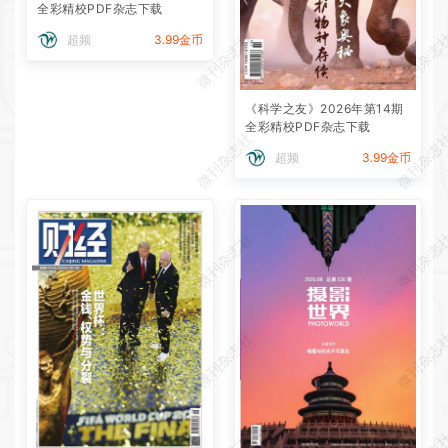
全彩精校PDF杂志下载
微刊杂志社
微刊杂志
超频
3.99金币
《科学之友》2026年第14期
全彩精校PDF杂志下载
微刊杂志社
微刊杂志
超频
3.99金币
微刊杂志社
微刊杂志
微刊杂志社
微刊杂志