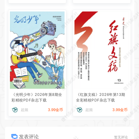
微刊杂志社
微刊杂志
微刊杂志社
微刊杂志
微刊杂志社
微刊杂志
《光明少年》2026年第8期全
《红旗文稿》2026年第13期
彩精校PDF杂志下载
全彩精校PDF杂志下载
微刊杂志社
微刊杂志
超频
3.99金币
超频
3.99金币
发表评论
暂无评论