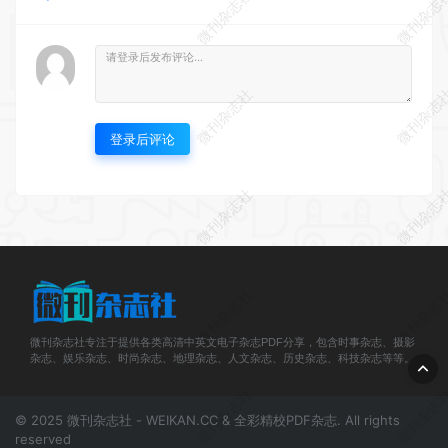
微刊杂志社
微刊杂志
微刊杂志社
微刊杂志
登录后评论
微刊杂志社
微刊杂志
微刊杂志社
微刊杂志
微刊杂志社专注于提供各类高清中英文电子杂志PDF分享，包含时事杂志、摄影
杂志、娱乐杂志、时尚杂志、地理杂志、人文杂志、历史杂志、科技杂志等等。
微刊杂志社
微刊杂志
© 2025 微刊杂志社 - WEIKAN.CC & 全彩精校PDF杂志. All rights
reserved