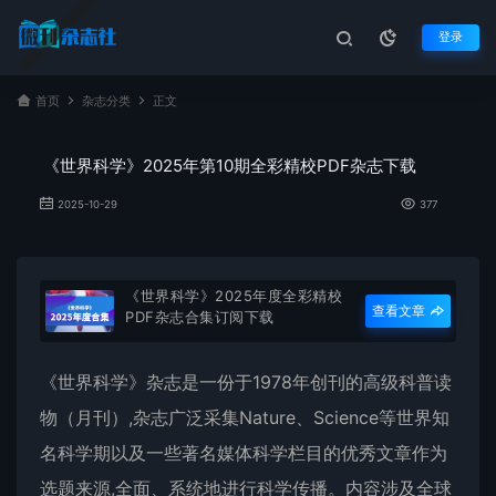
登录
首页
杂志分类
正文
《世界科学》2025年第10期全彩精校PDF杂志下载
2025-10-29
377
《世界科学》2025年度全彩精校
查看文章
PDF杂志合集订阅下载
《
世界科学
》杂志是一份于1978年创刊的高级科普读
物（月刊）,杂志广泛采集Nature、Science等世界知
名科学期以及一些著名媒体科学栏目的优秀文章作为
选题来源,全面、系统地进行科学传播。内容涉及全球