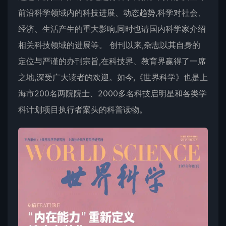
前沿科学领域内的科技进展、动态趋势,科学对社会、
经济、生活产生的重大影响,同时也请国内科学家介绍
相关科技领域的进展等。 创刊以来,杂志以其自身的
定位与严谨的办刊宗旨,在科技界、教育界赢得了一席
之地,深受广大读者的欢迎。如今,《世界科学》也是上
海市200名两院院士、2000多名科技启明星和各类学
科计划项目执行者案头的科普读物。