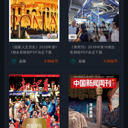
《国家人文历史》2026年第1
《商周刊》2026年第16期全
1期全彩精校PDF杂志下载
彩精校PDF杂志下载
超频
3.99金币
超频
3.99金币