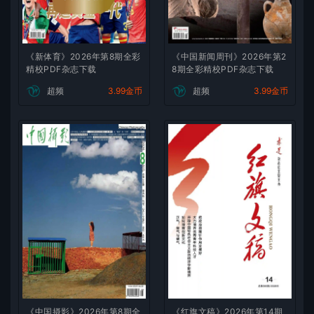
《新体育》2026年第8期全彩
《中国新闻周刊》2026年第2
精校PDF杂志下载
8期全彩精校PDF杂志下载
超频
3.99金币
超频
3.99金币
《中国摄影》2026年第8期全
《红旗文稿》2026年第14期