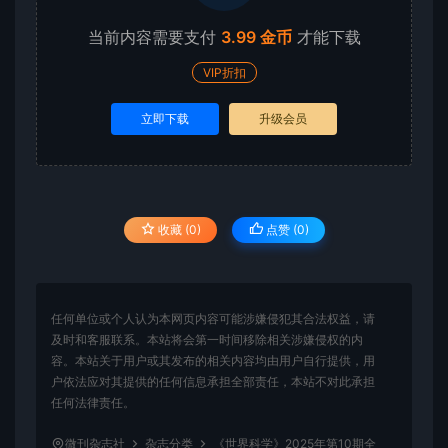
当前内容需要支付
3.99 金币
才能下载
VIP折扣
立即下载
升级会员
收藏 (0)
点赞 (
0
)
任何单位或个人认为本网页内容可能涉嫌侵犯其合法权益，请
及时和客服联系。本站将会第一时间移除相关涉嫌侵权的内
容。本站关于用户或其发布的相关内容均由用户自行提供，用
户依法应对其提供的任何信息承担全部责任，本站不对此承担
任何法律责任。
微刊杂志社
杂志分类
《世界科学》2025年第10期全