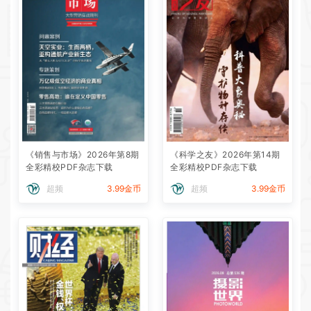
《销售与市场》2026年第8期
《科学之友》2026年第14期
全彩精校PDF杂志下载
全彩精校PDF杂志下载
超频
3.99金币
超频
3.99金币