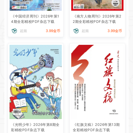
《中国经济周刊》2026年第1
《南方人物周刊》2026年第2
4期全彩精校PDF杂志下载
2期全彩精校PDF杂志下载
超频
3.99金币
超频
3.99金币
《光明少年》2026年第8期全
《红旗文稿》2026年第13期
彩精校PDF杂志下载
全彩精校PDF杂志下载