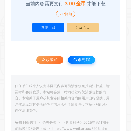
当前内容需要支付
3.99 金币
才能下载
VIP折扣
立即下载
升级会员
收藏 (0)
点赞 (
0
)
任何单位或个人认为本网页内容可能涉嫌侵犯其合法权益，请
及时和客服联系。本站将会第一时间移除相关涉嫌侵权的内
容。本站关于用户或其发布的相关内容均由用户自行提供，用
户依法应对其提供的任何信息承担全部责任，本站不对此承担
任何法律责任。
微刊杂志社
杂志分类
《世界科学》2025年第11期全
彩精校PDF杂志下载
https://www.weikan.cc/2905.html