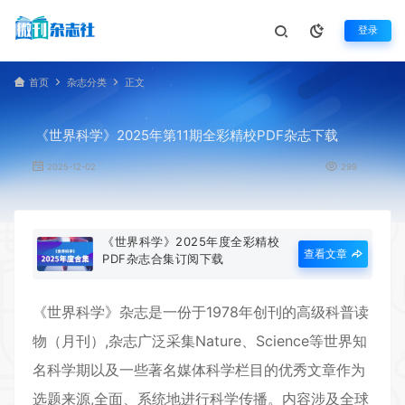
登录
首页
杂志分类
正文
《世界科学》2025年第11期全彩精校PDF杂志下载
2025-12-02
299
《世界科学》2025年度全彩精校
查看文章
PDF杂志合集订阅下载
《
世界科学
》杂志是一份于1978年创刊的高级科普读
物（月刊）,杂志广泛采集Nature、Science等世界知
名科学期以及一些著名媒体科学栏目的优秀文章作为
选题来源,全面、系统地进行科学传播。内容涉及全球