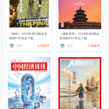
《财经》2026年第16期全彩
《摄影世界》2026年第8期全
精校PDF杂志下载
彩精校PDF杂志下载
超频
3.99金币
超频
3.99金币