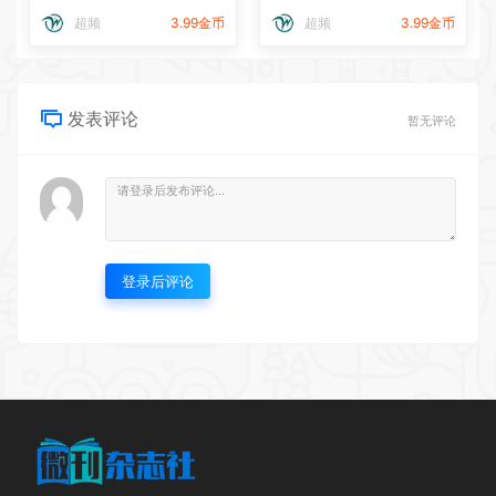
超频
3.99金币
超频
3.99金币
发表评论
暂无评论
登录后评论