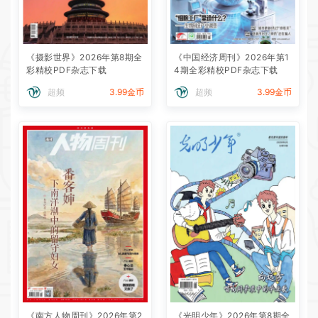
《摄影世界》2026年第8期全
《中国经济周刊》2026年第1
彩精校PDF杂志下载
4期全彩精校PDF杂志下载
超频
3.99金币
超频
3.99金币
《南方人物周刊》2026年第2
《光明少年》2026年第8期全