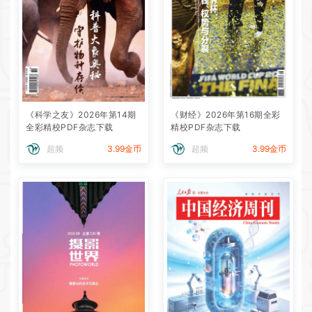
《科学之友》2026年第14期
《财经》2026年第16期全彩
全彩精校PDF杂志下载
精校PDF杂志下载
超频
3.99金币
超频
3.99金币