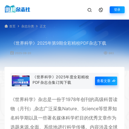
登录
首页
杂志分类
正文
《世界科学》2025年第9期全彩精校PDF杂志下载
2025-09-20
683
《世界科学》2025年度全彩精校
查看文章
PDF杂志合集订阅下载
《
世界科学
》杂志是一份于1978年创刊的高级科普读
物（月刊）,杂志广泛采集Nature、Science等世界知
名科学期以及一些著名媒体科学栏目的优秀文章作为
选题来源,全面、系统地进行科学传播。内容涉及全球