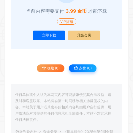
当前内容需要支付
3.99 金币
才能下载
VIP折扣
立即下载
升级会员
收藏 (0)
点赞 (
0
)
任何单位或个人认为本网页内容可能涉嫌侵犯其合法权益，请
及时和客服联系。本站将会第一时间移除相关涉嫌侵权的内
容。本站关于用户或其发布的相关内容均由用户自行提供，用
户依法应对其提供的任何信息承担全部责任，本站不对此承担
任何法律责任。
微刊杂志社
杂志分类
《世界科学》2025年第9期全彩