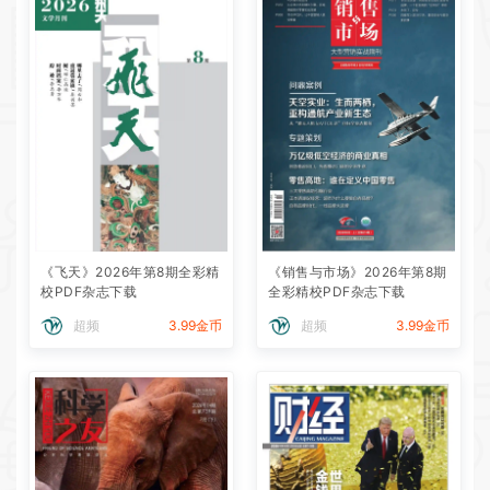
《飞天》2026年第8期全彩精
《销售与市场》2026年第8期
校PDF杂志下载
全彩精校PDF杂志下载
超频
3.99金币
超频
3.99金币