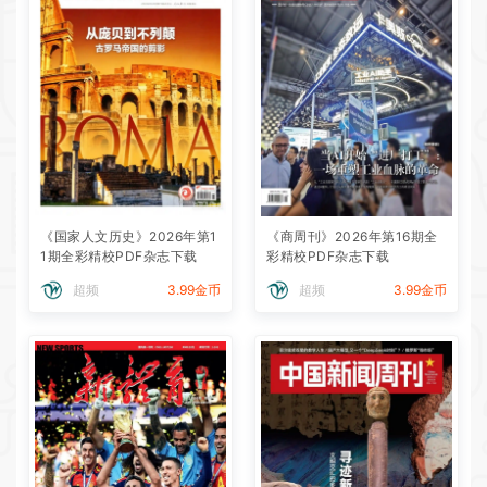
《国家人文历史》2026年第1
《商周刊》2026年第16期全
1期全彩精校PDF杂志下载
彩精校PDF杂志下载
超频
3.99金币
超频
3.99金币