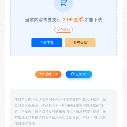
当前内容需要支付
3.99 金币
才能下载
VIP折扣
立即下载
升级会员
收藏 (0)
点赞 (
0
)
任何单位或个人认为本网页内容可能涉嫌侵犯其合法权益，请
及时和客服联系。本站将会第一时间移除相关涉嫌侵权的内
容。本站关于用户或其发布的相关内容均由用户自行提供，用
户依法应对其提供的任何信息承担全部责任，本站不对此承担
任何法律责任。