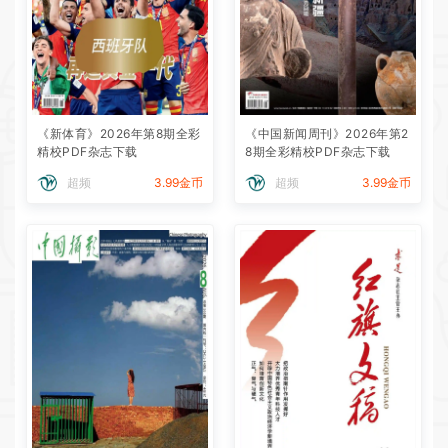
《新体育》2026年第8期全彩
《中国新闻周刊》2026年第2
精校PDF杂志下载
8期全彩精校PDF杂志下载
超频
3.99金币
超频
3.99金币