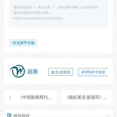
微刊杂志社
杂志分类
《坦克装甲车辆》2025年第23
期全彩精校PDF杂志下载
https://www.weikan.cc/3031.html
坦克装甲车辆
超频
生成海报
复制本文链接
《中国新闻周刊》2025年第46期全彩精校PDF杂志下载
《疯狂英语·新读写》2025年第9期全彩精校PDF杂志下载
猜你喜欢