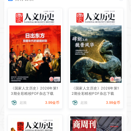
《国家人文历史》2026年第1
《国家人文历史》2026年第1
3期全彩精校PDF杂志下载
2期全彩精校PDF杂志下载
超频
3.99金币
超频
3.99金币