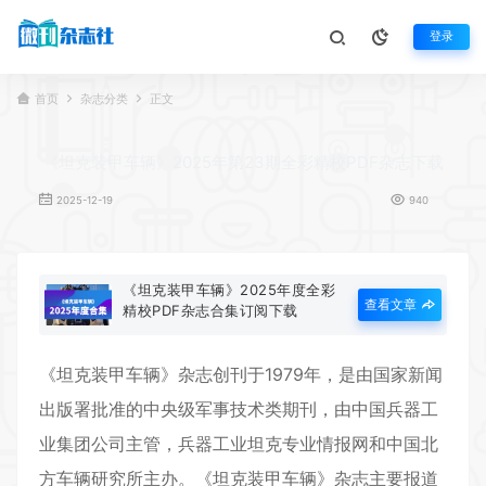
登录
首页
杂志分类
正文
《坦克装甲车辆》2025年第23期全彩精校PDF杂志下载
2025-12-19
940
《坦克装甲车辆》2025年度全彩
查看文章
精校PDF杂志合集订阅下载
《
坦克装甲车辆
》杂志创刊于1979年，是由国家新闻
出版署批准的中央级军事技术类期刊，由中国兵器工
业集团公司主管，兵器工业坦克专业情报网和中国北
方车辆研究所主办。《坦克装甲车辆》杂志主要报道