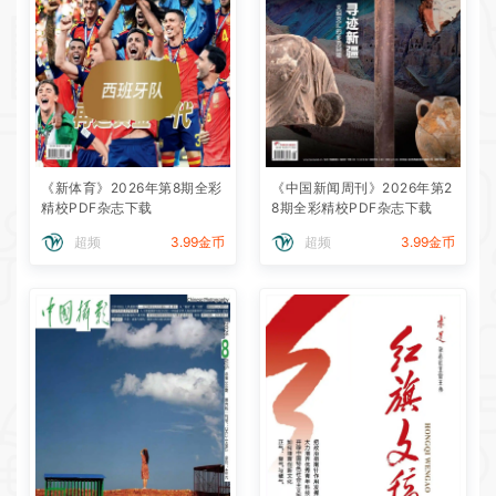
《新体育》2026年第8期全彩
《中国新闻周刊》2026年第2
精校PDF杂志下载
8期全彩精校PDF杂志下载
超频
3.99金币
超频
3.99金币