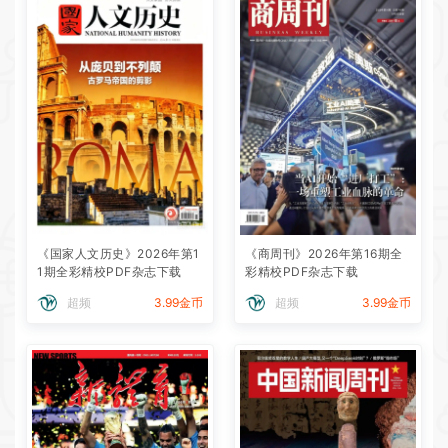
《国家人文历史》2026年第1
《商周刊》2026年第16期全
1期全彩精校PDF杂志下载
彩精校PDF杂志下载
超频
3.99金币
超频
3.99金币