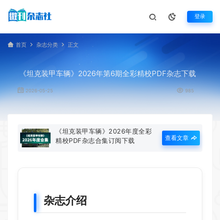
登录
首页
杂志分类
正文
《坦克装甲车辆》2026年第6期全彩精校PDF杂志下载
2026-05-25
985
《坦克装甲车辆》2026年度全彩
查看文章
精校PDF杂志合集订阅下载
杂志介绍