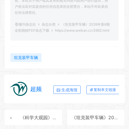
容。本站关于用户或其发布的相关内容均由用户自行提供，用
户依法应对其提供的任何信息承担全部责任，本站不对此承担
任何法律责任。
微刊杂志社
杂志分类
《坦克装甲车辆》2026年第6期
全彩精校PDF杂志下载
https://www.weikan.cc/3992.html
坦克装甲车辆
超频
生成海报
复制本文链接
《科学大观园》2026年第10期全彩精校PDF杂志下载
《坦克装甲车辆》2026年第7期全彩精校PDF杂志下载