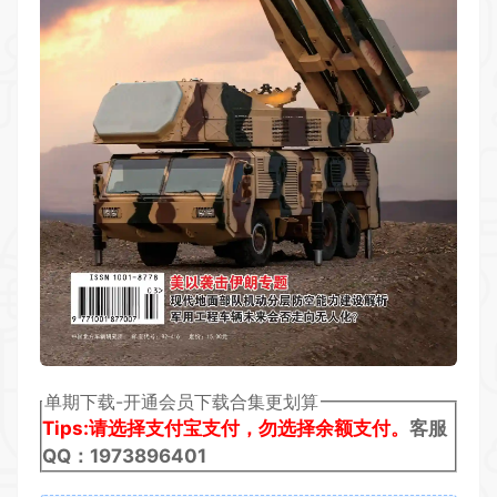
单期下载-开通会员下载合集更划算
Tips:请选择支付宝支付，勿选择余额支付。
客服
QQ：1973896401